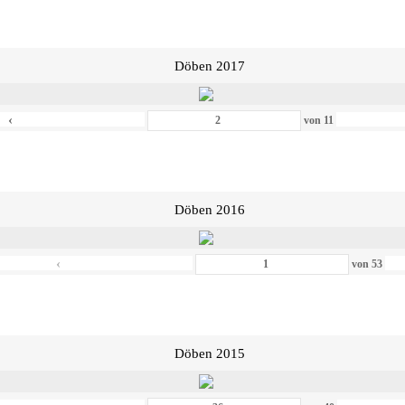
Döben 2017
‹
von
11
Döben 2016
‹
von
53
Döben 2015