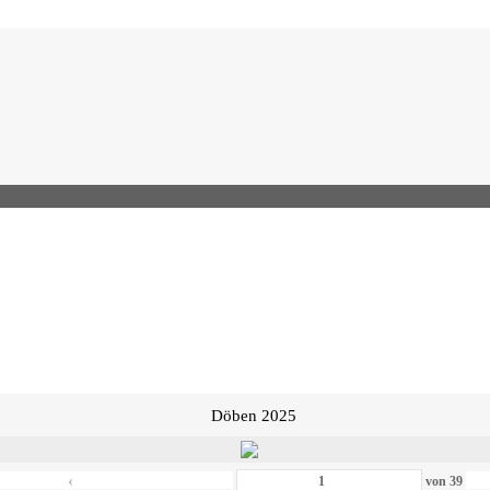
Döben 2025
‹
von
39