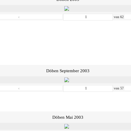
‹
von
62
Döben September 2003
‹
von
57
Döben Mai 2003