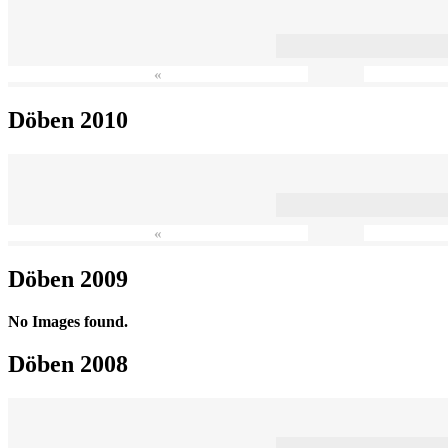
«
Döben 2010
«
Döben 2009
No Images found.
Döben 2008