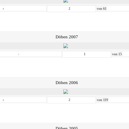
‹
von
61
Döben 2007
‹
von
15
Döben 2006
‹
von
119
Döben 2005