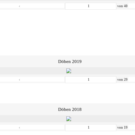
‹
von
40
Döben 2019
‹
von
29
Döben 2018
‹
von
19