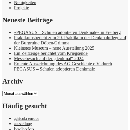
Neuigkeiten
Projekte
Neueste Beiträge
»PEGASUS – Schulen adoptieren Denkmale« in Freiberg
Praktikumsbericht zum 29. Praktikum der Denkmalpflege auf
der Burgruine Döben/Grimma
Kleinstes Museum – neue Ausstellung 2025
Ein Zeitzeuge berichtet vom Kriegsende
Messebesuch auf der „denkmal“ 2024
Erneute Auszeichnung des AG Geschichte e.V. durch
PEGASUS – Schulen adoptieren Denkmale
Archiv
Archiv
Häufig gesucht
agricola europe
ausstellung
backofen