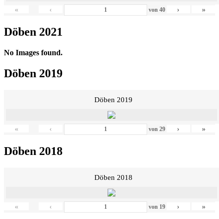
«
‹
›
»
von
40
Döben 2021
No Images found.
Döben 2019
Döben 2019
«
‹
›
»
von
29
Döben 2018
Döben 2018
«
‹
›
»
von
19