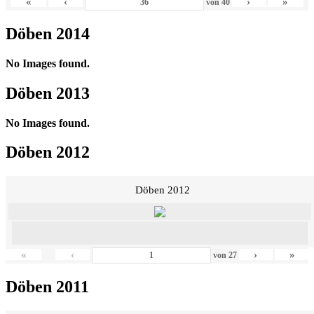
«
‹
›
»
von
40
Döben 2014
No Images found.
Döben 2013
No Images found.
Döben 2012
Döben 2012
«
‹
›
»
von
27
Döben 2011