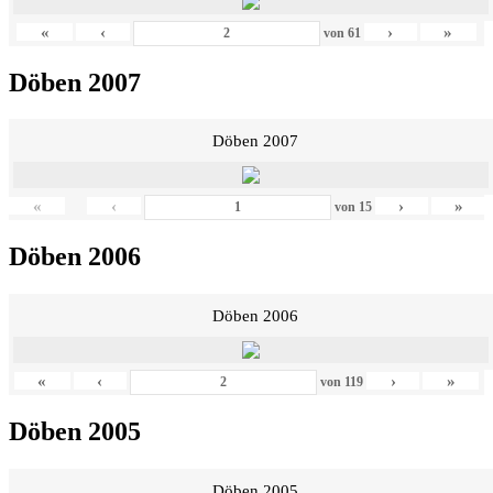
«
‹
›
»
von
61
Döben 2007
Döben 2007
«
‹
›
»
von
15
Döben 2006
Döben 2006
«
‹
›
»
von
119
Döben 2005
Döben 2005