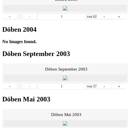
«
‹
›
»
von
62
Döben 2004
No Images found.
Döben September 2003
Döben September 2003
«
‹
›
»
von
57
Döben Mai 2003
Döben Mai 2003