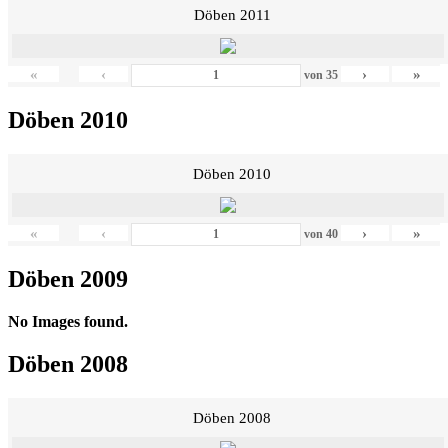
Döben 2011
«
‹
›
»
von
35
Döben 2010
Döben 2010
«
‹
›
»
von
40
Döben 2009
No Images found.
Döben 2008
Döben 2008