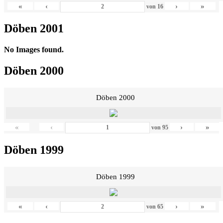
«
‹
›
»
von
16
Döben 2001
No Images found.
Döben 2000
Döben 2000
«
‹
›
»
von
95
Döben 1999
Döben 1999
«
‹
›
»
von
65