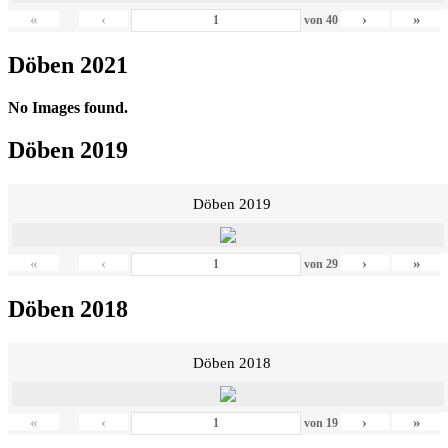
«
‹
›
»
von
40
Döben 2021
No Images found.
Döben 2019
Döben 2019
«
‹
›
»
von
29
Döben 2018
Döben 2018
«
‹
›
»
von
19