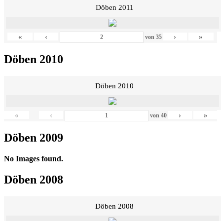
Döben 2011
«
‹
›
»
von
35
Döben 2010
Döben 2010
«
‹
›
»
von
40
Döben 2009
No Images found.
Döben 2008
Döben 2008