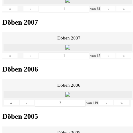
«
‹
›
»
von
61
Döben 2007
Döben 2007
«
‹
›
»
von
15
Döben 2006
Döben 2006
«
‹
›
»
von
119
Döben 2005
Döben 2005