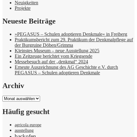
Neuigkeiten
Projekte
Neueste Beiträge
»PEGASUS – Schulen adoptieren Denkmale« in Freiberg
Praktikumsbericht zum 29. Praktikum der Denkmalpflege auf
der Burgruine Döben/Grimma
Kleinstes Museum – neue Ausstellung 2025
Ein Zeitzeuge berichtet vom Kriegsende
Messebesuch auf der „denkmal“ 2024
Erneute Auszeichnung des AG Geschichte e.V. durch
PEGASUS – Schulen adoptieren Denkmale
Archiv
Archiv
Häufig gesucht
agricola europe
ausstellung
backofen