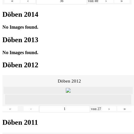
«
‹
›
»
von
40
Döben 2014
No Images found.
Döben 2013
No Images found.
Döben 2012
Döben 2012
«
‹
›
»
von
27
Döben 2011