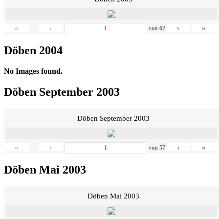
«
‹
›
»
von
62
Döben 2004
No Images found.
Döben September 2003
Döben September 2003
«
‹
›
»
von
57
Döben Mai 2003
Döben Mai 2003