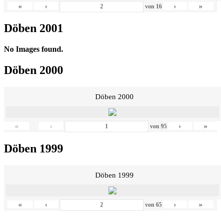
«
‹
›
»
von
16
Döben 2001
No Images found.
Döben 2000
Döben 2000
«
‹
›
»
von
95
Döben 1999
Döben 1999
«
‹
›
»
von
65