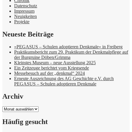
Chronik
Datenschutz
Impressum
Neuigkeiten
Projekte
Neueste Beiträge
»PEGASUS – Schulen adoptieren Denkmale« in Freiberg
Praktikumsbericht zum 29. Praktikum der Denkmalpflege auf
der Burgruine Döben/Grimma
Kleinstes Museum – neue Ausstellung 2025
Ein Zeitzeuge berichtet vom Kriegsende
Messebesuch auf der „denkmal“ 2024
Erneute Auszeichnung des AG Geschichte e.V. durch
PEGASUS – Schulen adoptieren Denkmale
Archiv
Archiv
Häufig gesucht