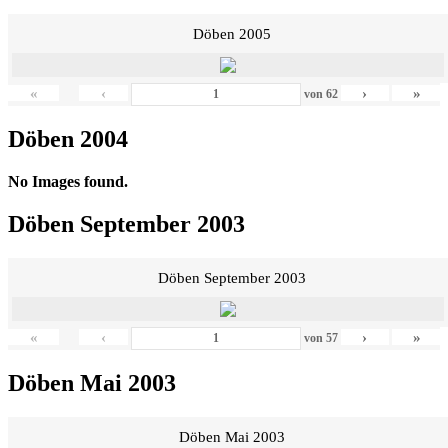
Döben 2005
«
‹
›
»
von
62
Döben 2004
No Images found.
Döben September 2003
Döben September 2003
«
‹
›
»
von
57
Döben Mai 2003
Döben Mai 2003