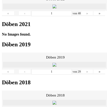
«
‹
›
»
von
40
Döben 2021
No Images found.
Döben 2019
Döben 2019
«
‹
›
»
von
29
Döben 2018
Döben 2018