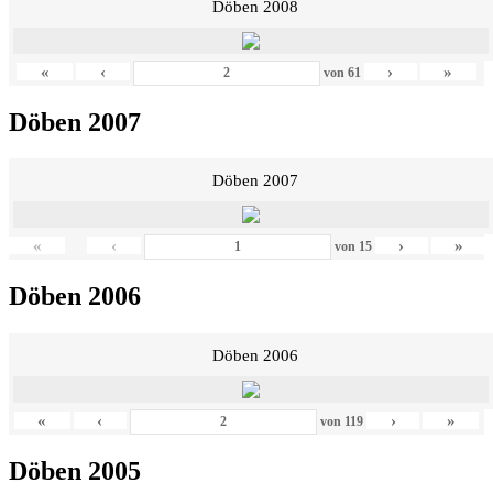
Döben 2008
«
‹
›
»
von
61
Döben 2007
Döben 2007
«
‹
›
»
von
15
Döben 2006
Döben 2006
«
‹
›
»
von
119
Döben 2005