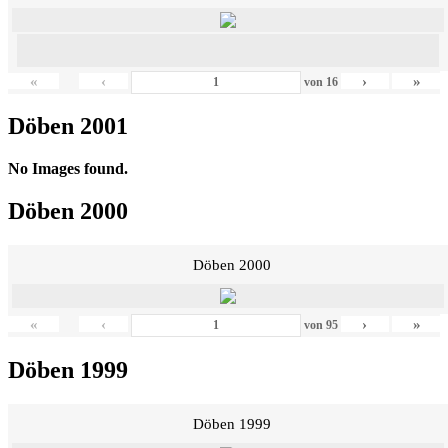
«
‹
›
»
von
16
Döben 2001
No Images found.
Döben 2000
Döben 2000
«
‹
›
»
von
95
Döben 1999
Döben 1999