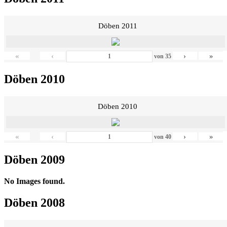
Döben 2011
«
‹
›
»
von
35
Döben 2010
Döben 2010
«
‹
›
»
von
40
Döben 2009
No Images found.
Döben 2008