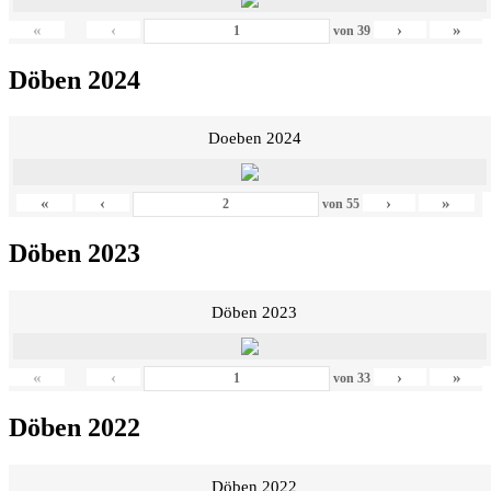
«
‹
›
»
von
39
Döben 2024
Doeben 2024
«
‹
›
»
von
55
Döben 2023
Döben 2023
«
‹
›
»
von
33
Döben 2022
Döben 2022