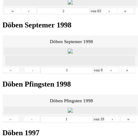
«
‹
›
»
von
65
Döben Septemer 1998
Döben Septemer 1998
«
‹
›
»
von
9
Döben Pfingsten 1998
Döben Pfingsten 1998
«
‹
›
»
von
19
Döben 1997