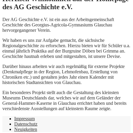
des AG Geschichte e.V.
Der AG Geschichte e.V. ist ein aus der Arbeitsgemeinschaft
Geschichte des Georgius-Agricola-Gymnasiums Glauchau
hervorgegangener Verein.
Wir haben es uns zur Aufgabe gemacht, die sächsische
Regionalgeschichte zu erforschen. Hierzu bieten wir für Schüler u.a.
einmal jährlich Praktika auf der Burgruine Döben bei Grimma an.
Geschichte hautnah erleben und mitgestalten, ist unsere Devise.
Darüber hinaus arbeiten wir auch regelmäßig für externe Projekte
(Denkmalpflege in der Region, Lehmofenbau, Erstellung von
Chroniken etc.) und gestalten jedes Jahr einen Kalender mit
historischen Stadtansichten von Glauchau.
Ein besonderes Projekt stellt auch die Gestaltung des kleinsten
Museums Deutschlands dar, welches wir auf dem Geländer der
General-Hammer-Kaserne in Glauchau errichtet haben und bereits
verschiedenste Ausstellungen auf kleinstem Raume zeigte.
Impressum
Datenschutz
Neuigkeiten