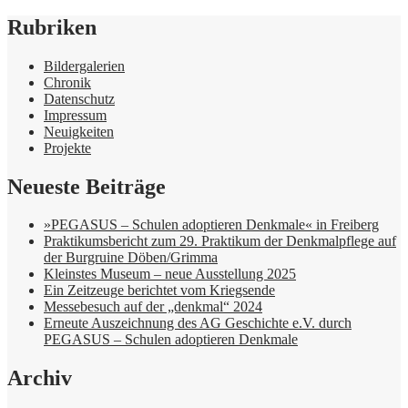
Rubriken
Bildergalerien
Chronik
Datenschutz
Impressum
Neuigkeiten
Projekte
Neueste Beiträge
»PEGASUS – Schulen adoptieren Denkmale« in Freiberg
Praktikumsbericht zum 29. Praktikum der Denkmalpflege auf
der Burgruine Döben/Grimma
Kleinstes Museum – neue Ausstellung 2025
Ein Zeitzeuge berichtet vom Kriegsende
Messebesuch auf der „denkmal“ 2024
Erneute Auszeichnung des AG Geschichte e.V. durch
PEGASUS – Schulen adoptieren Denkmale
Archiv