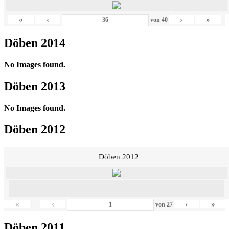
«
‹
›
»
von
40
Döben 2014
No Images found.
Döben 2013
No Images found.
Döben 2012
Döben 2012
«
‹
›
»
von
27
Döben 2011