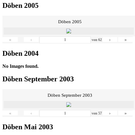
Döben 2005
Döben 2005
«
‹
›
»
von
62
Döben 2004
No Images found.
Döben September 2003
Döben September 2003
«
‹
›
»
von
57
Döben Mai 2003