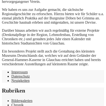
hervorgegangener Verein.
Wir haben es uns zur Aufgabe gemacht, die sächsische
Regionalgeschichte zu erforschen. Hierzu bieten wir für Schüler u.a.
einmal jährlich Praktika auf der Burgruine Döben bei Grimma an.
Geschichte hautnah erleben und mitgestalten, ist unsere Devise.
Darüber hinaus arbeiten wir auch regelmäßig für externe Projekte
(Denkmalpflege in der Region, Lehmofenbau, Erstellung von
Chroniken etc.) und gestalten jedes Jahr einen Kalender mit
historischen Stadtansichten von Glauchau.
Ein besonderes Projekt stellt auch die Gestaltung des kleinsten
Museums Deutschlands dar, welches wir auf dem Geländer der
General-Hammer-Kaserne in Glauchau errichtet haben und bereits
verschiedenste Ausstellungen auf kleinstem Raume zeigte.
Impressum
Datenschutz
Neuigkeiten
Rubriken
Bildergalerien
Chronik