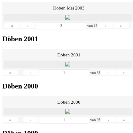
Döben Mai 2003
«
‹
›
»
von
16
Döben 2001
Döben 2001
«
‹
›
»
von
33
Döben 2000
Döben 2000
«
‹
›
»
von
95