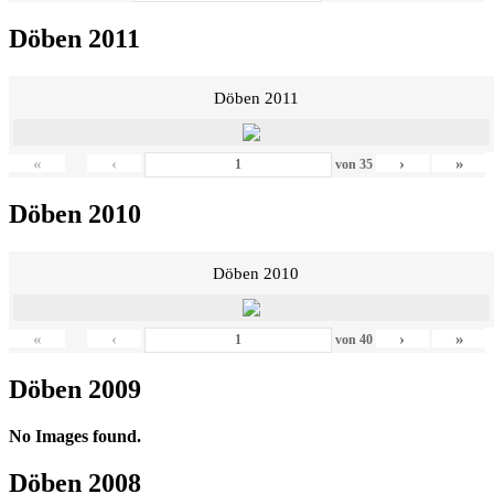
Döben 2011
Döben 2011
«
‹
›
»
von
35
Döben 2010
Döben 2010
«
‹
›
»
von
40
Döben 2009
No Images found.
Döben 2008