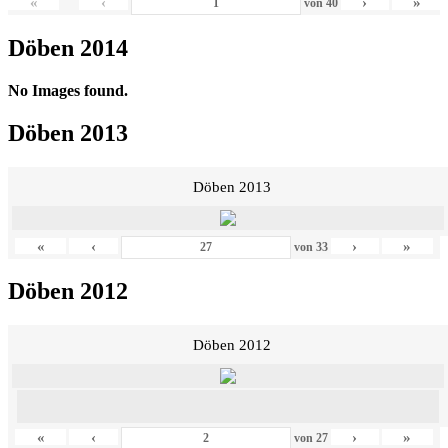
«
‹
›
»
von
40
Döben 2014
No Images found.
Döben 2013
Döben 2013
«
‹
›
»
von
33
Döben 2012
Döben 2012
«
‹
›
»
von
27