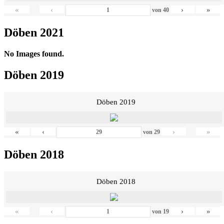
«
‹
›
»
von
40
Döben 2021
No Images found.
Döben 2019
Döben 2019
«
‹
›
»
von
29
Döben 2018
Döben 2018
«
‹
›
»
von
19