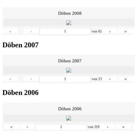
Döben 2008
«
‹
›
»
von
61
Döben 2007
Döben 2007
«
‹
›
»
von
15
Döben 2006
Döben 2006
«
‹
›
»
von
119