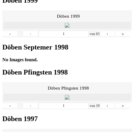
Döben 1999
Döben 1999
«
‹
›
»
von
65
Döben Septemer 1998
No Images found.
Döben Pfingsten 1998
Döben Pfingsten 1998
«
‹
›
»
von
19
Döben 1997