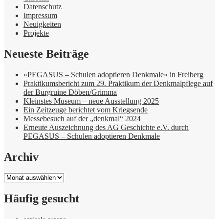
Datenschutz
Impressum
Neuigkeiten
Projekte
Neueste Beiträge
»PEGASUS – Schulen adoptieren Denkmale« in Freiberg
Praktikumsbericht zum 29. Praktikum der Denkmalpflege auf
der Burgruine Döben/Grimma
Kleinstes Museum – neue Ausstellung 2025
Ein Zeitzeuge berichtet vom Kriegsende
Messebesuch auf der „denkmal“ 2024
Erneute Auszeichnung des AG Geschichte e.V. durch
PEGASUS – Schulen adoptieren Denkmale
Archiv
Archiv
Häufig gesucht