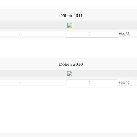
Döben 2011
‹
von
35
Döben 2010
‹
von
40