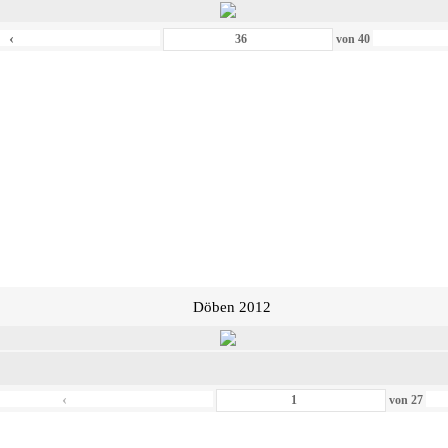
‹
von
40
Döben 2012
‹
von
27