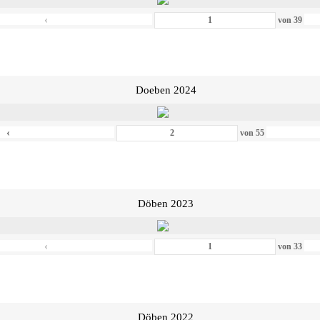
‹
von
39
Doeben 2024
‹
von
55
Döben 2023
‹
von
33
Döben 2022