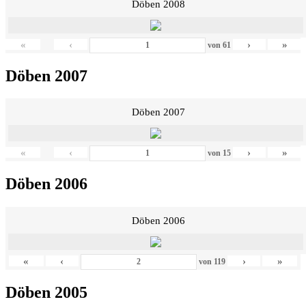
Döben 2008
«
‹
›
»
von
61
Döben 2007
Döben 2007
«
‹
›
»
von
15
Döben 2006
Döben 2006
«
‹
›
»
von
119
Döben 2005