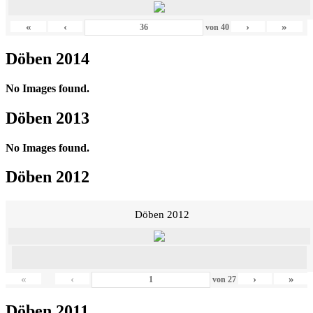
«
‹
›
»
von
40
Döben 2014
No Images found.
Döben 2013
No Images found.
Döben 2012
Döben 2012
«
‹
›
»
von
27
Döben 2011