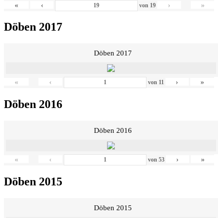
«
‹
›
»
von
19
Döben 2017
Döben 2017
«
‹
›
»
von
11
Döben 2016
Döben 2016
«
‹
›
»
von
53
Döben 2015
Döben 2015