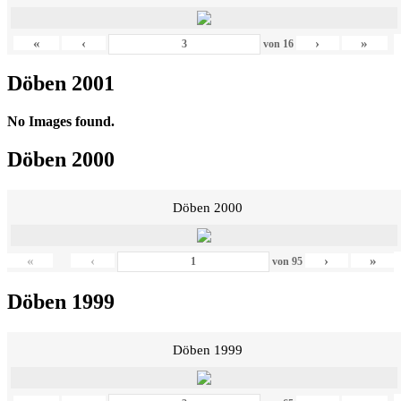
«
‹
›
»
von
16
Döben 2001
No Images found.
Döben 2000
Döben 2000
«
‹
›
»
von
95
Döben 1999
Döben 1999