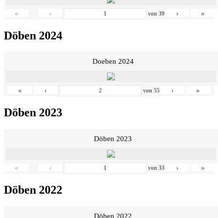
«
‹
›
»
von
39
Döben 2024
Doeben 2024
«
‹
›
»
von
55
Döben 2023
Döben 2023
«
‹
›
»
von
33
Döben 2022
Döben 2022