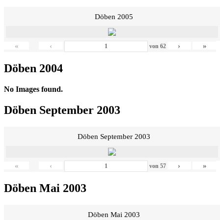
Döben 2005
«
‹
›
»
von
62
Döben 2004
No Images found.
Döben September 2003
Döben September 2003
«
‹
›
»
von
57
Döben Mai 2003
Döben Mai 2003