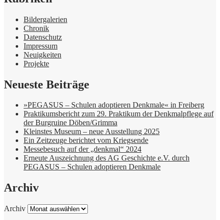
Bildergalerien
Chronik
Datenschutz
Impressum
Neuigkeiten
Projekte
Neueste Beiträge
»PEGASUS – Schulen adoptieren Denkmale« in Freiberg
Praktikumsbericht zum 29. Praktikum der Denkmalpflege auf
der Burgruine Döben/Grimma
Kleinstes Museum – neue Ausstellung 2025
Ein Zeitzeuge berichtet vom Kriegsende
Messebesuch auf der „denkmal“ 2024
Erneute Auszeichnung des AG Geschichte e.V. durch
PEGASUS – Schulen adoptieren Denkmale
Archiv
Archiv