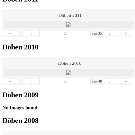
Döben 2011
«
‹
›
»
von
35
Döben 2010
Döben 2010
«
‹
›
»
von
40
Döben 2009
No Images found.
Döben 2008