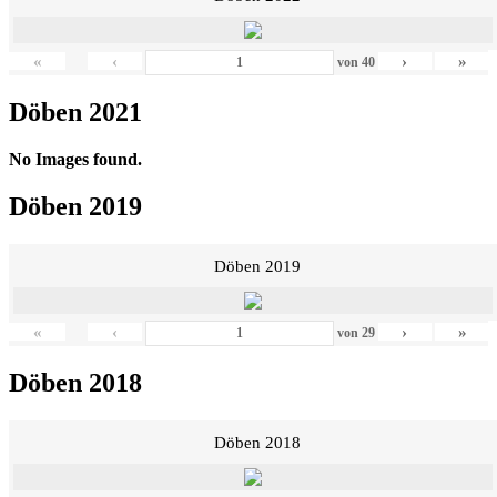
«
‹
›
»
von
40
Döben 2021
No Images found.
Döben 2019
Döben 2019
«
‹
›
»
von
29
Döben 2018
Döben 2018