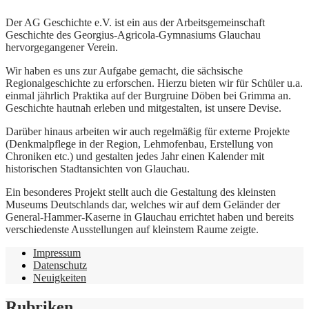
Der AG Geschichte e.V. ist ein aus der Arbeitsgemeinschaft
Geschichte des Georgius-Agricola-Gymnasiums Glauchau
hervorgegangener Verein.
Wir haben es uns zur Aufgabe gemacht, die sächsische
Regionalgeschichte zu erforschen. Hierzu bieten wir für Schüler u.a.
einmal jährlich Praktika auf der Burgruine Döben bei Grimma an.
Geschichte hautnah erleben und mitgestalten, ist unsere Devise.
Darüber hinaus arbeiten wir auch regelmäßig für externe Projekte
(Denkmalpflege in der Region, Lehmofenbau, Erstellung von
Chroniken etc.) und gestalten jedes Jahr einen Kalender mit
historischen Stadtansichten von Glauchau.
Ein besonderes Projekt stellt auch die Gestaltung des kleinsten
Museums Deutschlands dar, welches wir auf dem Geländer der
General-Hammer-Kaserne in Glauchau errichtet haben und bereits
verschiedenste Ausstellungen auf kleinstem Raume zeigte.
Impressum
Datenschutz
Neuigkeiten
Rubriken