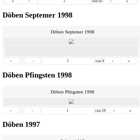
«
‹
›
»
von
65
Döben Septemer 1998
Döben Septemer 1998
«
‹
›
»
von
9
Döben Pfingsten 1998
Döben Pfingsten 1998
«
‹
›
»
von
19
Döben 1997