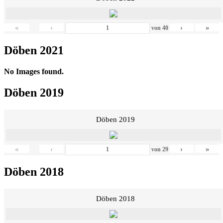
«
‹
›
»
von
40
Döben 2021
No Images found.
Döben 2019
Döben 2019
«
‹
›
»
von
29
Döben 2018
Döben 2018