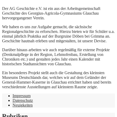
Der AG Geschichte e.V. ist ein aus der Arbeitsgemeinschaft
Geschichte des Georgius-Agricola-Gymnasiums Glauchau
hervorgegangener Verein.
Wir haben es uns zur Aufgabe gemacht, die sächsische
Regionalgeschichte zu erforschen. Hierzu bieten wir für Schüler u.a.
einmal jährlich Praktika auf der Burgruine Döben bei Grimma an.
Geschichte hautnah erleben und mitgestalten, ist unsere Devise.
Darüber hinaus arbeiten wir auch regelmäßig für externe Projekte
(Denkmalpflege in der Region, Lehmofenbau, Erstellung von
Chroniken etc.) und gestalten jedes Jahr einen Kalender mit
historischen Stadtansichten von Glauchau.
Ein besonderes Projekt stellt auch die Gestaltung des kleinsten
Museums Deutschlands dar, welches wir auf dem Geländer der
General-Hammer-Kaserne in Glauchau errichtet haben und bereits
verschiedenste Ausstellungen auf kleinstem Raume zeigte.
Impressum
Datenschutz
Neuigkeiten
Rubriken