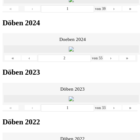
«
‹
›
»
von
39
Döben 2024
Doeben 2024
«
‹
›
»
von
55
Döben 2023
Döben 2023
«
‹
›
»
von
33
Döben 2022
Döben 2022