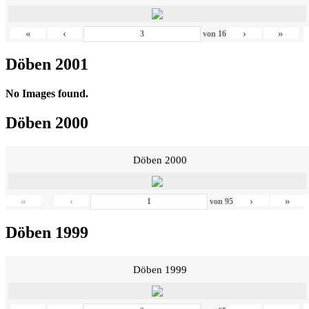
«
‹
›
»
von
16
Döben 2001
No Images found.
Döben 2000
Döben 2000
«
‹
›
»
von
95
Döben 1999
Döben 1999