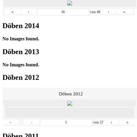
«
‹
›
»
von
40
Döben 2014
No Images found.
Döben 2013
No Images found.
Döben 2012
Döben 2012
«
‹
›
»
von
27
Döben 2011