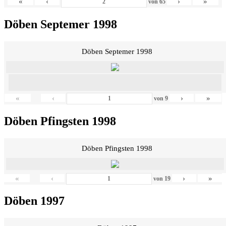
«
‹
›
»
von
65
Döben Septemer 1998
Döben Septemer 1998
«
‹
›
»
von
9
Döben Pfingsten 1998
Döben Pfingsten 1998
«
‹
›
»
von
19
Döben 1997