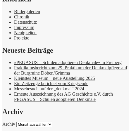
Bildergalerien
Chronik
Datenschutz
Impressum
Neuigkeiten
Projekte
Neueste Beiträge
»PEGASUS – Schulen adoptieren Denkmale« in Freiberg
Praktikumsbericht zum 29. Praktikum der Denkmalpflege auf
der Burgruine Döben/Grimma
Kleinstes Museum – neue Ausstellung 2025
Ein Zeitzeuge berichtet vom Kriegsende
Messebesuch auf der „denkmal“ 2024
Erneute Auszeichnung des AG Geschichte e.V. durch
PEGASUS – Schulen adoptieren Denkmale
Archiv
Archiv