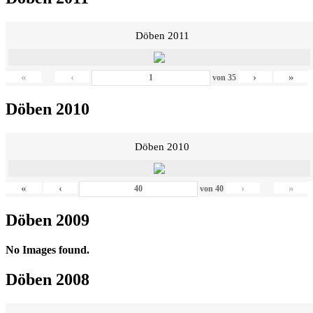
Döben 2011
«
‹
›
»
von
35
Döben 2010
Döben 2010
«
‹
›
»
von
40
Döben 2009
No Images found.
Döben 2008