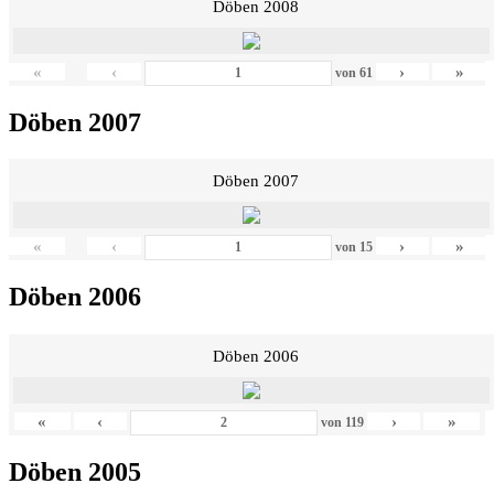
Döben 2008
«
‹
›
»
von
61
Döben 2007
Döben 2007
«
‹
›
»
von
15
Döben 2006
Döben 2006
«
‹
›
»
von
119
Döben 2005