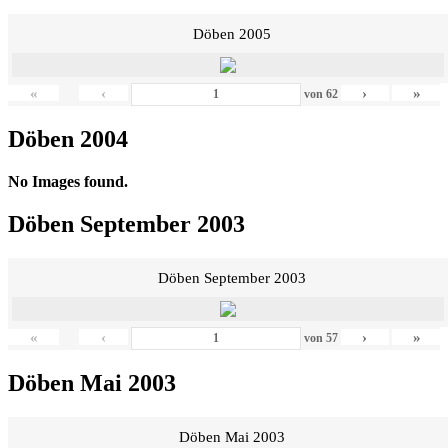
Döben 2005
«
‹
›
»
von
62
Döben 2004
No Images found.
Döben September 2003
Döben September 2003
«
‹
›
»
von
57
Döben Mai 2003
Döben Mai 2003