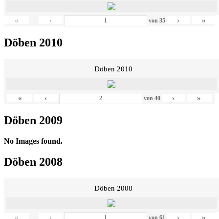
«
‹
›
»
von
35
Döben 2010
Döben 2010
«
‹
›
»
von
40
Döben 2009
No Images found.
Döben 2008
Döben 2008
«
‹
›
»
von
61