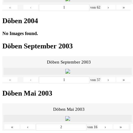
«
‹
›
»
von
62
Döben 2004
No Images found.
Döben September 2003
Döben September 2003
«
‹
›
»
von
57
Döben Mai 2003
Döben Mai 2003
«
‹
›
»
von
16