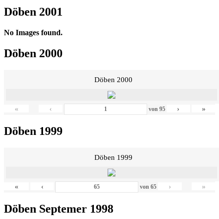
Döben 2001
No Images found.
Döben 2000
Döben 2000
«
‹
›
»
von
95
Döben 1999
Döben 1999
«
‹
›
»
von
65
Döben Septemer 1998