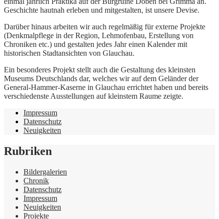
einmal jährlich Praktika auf der Burgruine Döben bei Grimma an.
Geschichte hautnah erleben und mitgestalten, ist unsere Devise.
Darüber hinaus arbeiten wir auch regelmäßig für externe Projekte
(Denkmalpflege in der Region, Lehmofenbau, Erstellung von
Chroniken etc.) und gestalten jedes Jahr einen Kalender mit
historischen Stadtansichten von Glauchau.
Ein besonderes Projekt stellt auch die Gestaltung des kleinsten
Museums Deutschlands dar, welches wir auf dem Geländer der
General-Hammer-Kaserne in Glauchau errichtet haben und bereits
verschiedenste Ausstellungen auf kleinstem Raume zeigte.
Impressum
Datenschutz
Neuigkeiten
Rubriken
Bildergalerien
Chronik
Datenschutz
Impressum
Neuigkeiten
Projekte