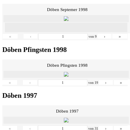
Döben Septemer 1998
«
‹
›
»
von
9
Döben Pfingsten 1998
Döben Pfingsten 1998
«
‹
›
»
von
19
Döben 1997
Döben 1997
«
‹
›
»
von
31