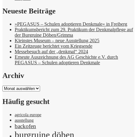
Neueste Beiträge
»PEGASUS – Schulen adoptieren Denkmale« in Freiberg
Praktikumsbericht zum 29. Praktikum der Denkmalpflege auf
der Burgruine Döben/Grimma
Kleinstes Museum – neue Ausstellung 2025
Ein Zeitzeuge berichtet vom Kriegsende
Messebesuch auf der „denkmal“ 2024
Erneute Auszeichnung des AG Geschichte e.V. durch
PEGASUS – Schulen adoptieren Denkmale
Archiv
Archiv
Häufig gesucht
agricola europe
ausstellung
backofen
burgruine döben