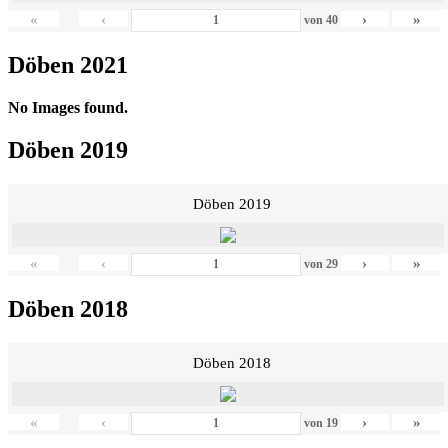
«
‹
›
»
von
40
Döben 2021
No Images found.
Döben 2019
Döben 2019
«
‹
›
»
von
29
Döben 2018
Döben 2018
«
‹
›
»
von
19