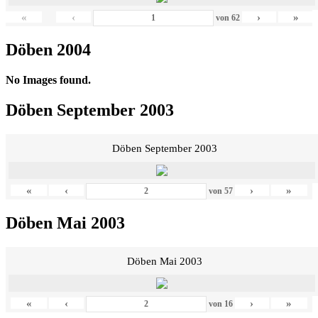
«
‹
›
»
von
62
Döben 2004
No Images found.
Döben September 2003
Döben September 2003
«
‹
›
»
von
57
Döben Mai 2003
Döben Mai 2003
«
‹
›
»
von
16