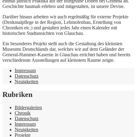
einmal jährlich Praktika auf der Burgruine Döben bei Grimma an.
Geschichte hautnah erleben und mitgestalten, ist unsere Devise.
Darüber hinaus arbeiten wir auch regelmäßig für externe Projekte
(Denkmalpflege in der Region, Lehmofenbau, Erstellung von
Chroniken etc.) und gestalten jedes Jahr einen Kalender mit
historischen Stadtansichten von Glauchau.
Ein besonderes Projekt stellt auch die Gestaltung des kleinsten
Museums Deutschlands dar, welches wir auf dem Geländer der
General-Hammer-Kaserne in Glauchau errichtet haben und bereits
verschiedenste Ausstellungen auf kleinstem Raume zeigte.
Impressum
Datenschutz
Neuigkeiten
Rubriken
Bildergalerien
Chronik
Datenschutz
Impressum
Neuigkeiten
Projekte