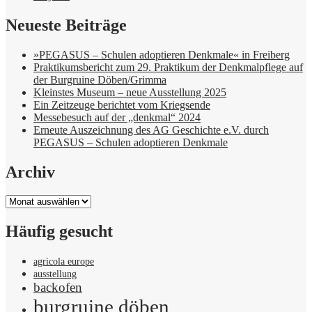
Neueste Beiträge
»PEGASUS – Schulen adoptieren Denkmale« in Freiberg
Praktikumsbericht zum 29. Praktikum der Denkmalpflege auf
der Burgruine Döben/Grimma
Kleinstes Museum – neue Ausstellung 2025
Ein Zeitzeuge berichtet vom Kriegsende
Messebesuch auf der „denkmal“ 2024
Erneute Auszeichnung des AG Geschichte e.V. durch
PEGASUS – Schulen adoptieren Denkmale
Archiv
Archiv
Häufig gesucht
agricola europe
ausstellung
backofen
burgruine döben