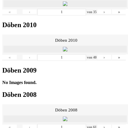
«
‹
›
»
von
35
Döben 2010
Döben 2010
«
‹
›
»
von
40
Döben 2009
No Images found.
Döben 2008
Döben 2008
«
‹
›
»
von
61