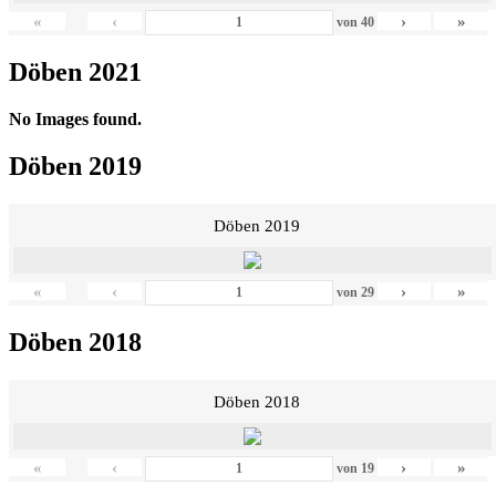
«
‹
›
»
von
40
Döben 2021
No Images found.
Döben 2019
Döben 2019
«
‹
›
»
von
29
Döben 2018
Döben 2018
«
‹
›
»
von
19