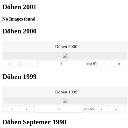
Döben 2001
No Images found.
Döben 2000
Döben 2000
«
‹
›
»
von
95
Döben 1999
Döben 1999
«
‹
›
»
von
65
Döben Septemer 1998