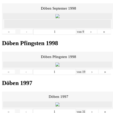
Döben Septemer 1998
«
‹
›
»
von
9
Döben Pfingsten 1998
Döben Pfingsten 1998
«
‹
›
»
von
19
Döben 1997
Döben 1997
«
‹
›
»
von
31