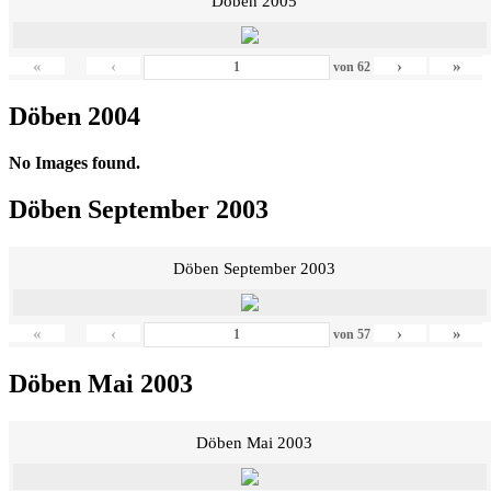
Döben 2005
«
‹
›
»
von
62
Döben 2004
No Images found.
Döben September 2003
Döben September 2003
«
‹
›
»
von
57
Döben Mai 2003
Döben Mai 2003