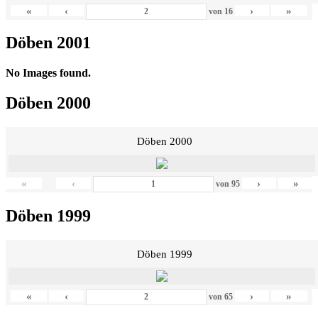
«
‹
›
»
von
16
Döben 2001
No Images found.
Döben 2000
Döben 2000
«
‹
›
»
von
95
Döben 1999
Döben 1999
«
‹
›
»
von
65