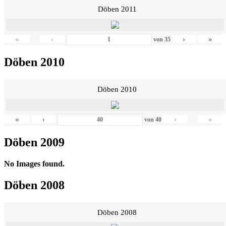
Döben 2011
«
‹
›
»
von
35
Döben 2010
Döben 2010
«
‹
›
»
von
40
Döben 2009
No Images found.
Döben 2008
Döben 2008