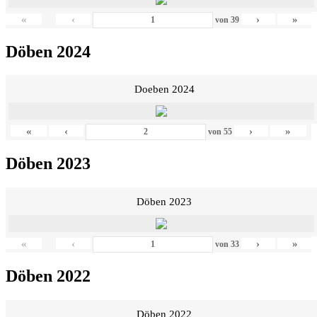
«
‹
›
»
von
39
Döben 2024
Doeben 2024
«
‹
›
»
von
55
Döben 2023
Döben 2023
«
‹
›
»
von
33
Döben 2022
Döben 2022