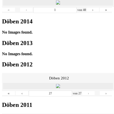
«
‹
›
»
von
40
Döben 2014
No Images found.
Döben 2013
No Images found.
Döben 2012
Döben 2012
«
‹
›
»
von
27
Döben 2011