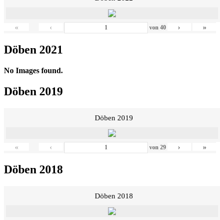
«
‹
›
»
von
40
Döben 2021
No Images found.
Döben 2019
Döben 2019
«
‹
›
»
von
29
Döben 2018
Döben 2018