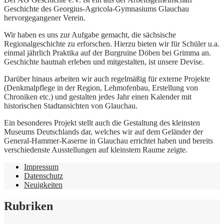
Geschichte des Georgius-Agricola-Gymnasiums Glauchau
hervorgegangener Verein.
Wir haben es uns zur Aufgabe gemacht, die sächsische
Regionalgeschichte zu erforschen. Hierzu bieten wir für Schüler u.a.
einmal jährlich Praktika auf der Burgruine Döben bei Grimma an.
Geschichte hautnah erleben und mitgestalten, ist unsere Devise.
Darüber hinaus arbeiten wir auch regelmäßig für externe Projekte
(Denkmalpflege in der Region, Lehmofenbau, Erstellung von
Chroniken etc.) und gestalten jedes Jahr einen Kalender mit
historischen Stadtansichten von Glauchau.
Ein besonderes Projekt stellt auch die Gestaltung des kleinsten
Museums Deutschlands dar, welches wir auf dem Geländer der
General-Hammer-Kaserne in Glauchau errichtet haben und bereits
verschiedenste Ausstellungen auf kleinstem Raume zeigte.
Impressum
Datenschutz
Neuigkeiten
Rubriken