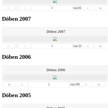
«
‹
›
»
von
61
Döben 2007
Döben 2007
«
‹
›
»
von
15
Döben 2006
Döben 2006
«
‹
›
»
von
119
Döben 2005