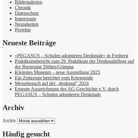
Bildergalerien
Chronik
Datenschutz
Impressum
Neuigkeiten
Projekte
Neueste Beiträge
»PEGASUS – Schulen adoptieren Denkmale« in Freiberg
Praktikumsbericht zum 29. Praktikum der Denkmalpflege auf
der Burgruine Döben/Grimma
Kleinstes Museum – neue Ausstellung 2025
Ein Zeitzeuge berichtet vom Kriegsende
Messebesuch auf der „denkmal“ 2024
Erneute Auszeichnung des AG Geschichte e.V. durch
PEGASUS – Schulen adoptieren Denkmale
Archiv
Archiv
Häufig gesucht