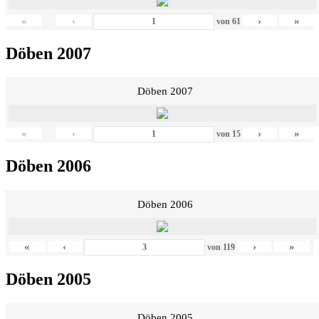
«
‹
›
»
von
61
Döben 2007
Döben 2007
«
‹
›
»
von
15
Döben 2006
Döben 2006
«
‹
›
»
von
119
Döben 2005
Döben 2005