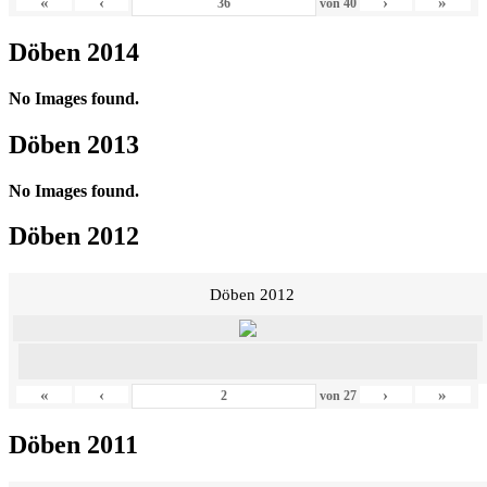
«
‹
›
»
von
40
Döben 2014
No Images found.
Döben 2013
No Images found.
Döben 2012
Döben 2012
«
‹
›
»
von
27
Döben 2011