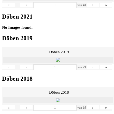
«
‹
›
»
von
40
Döben 2021
No Images found.
Döben 2019
Döben 2019
«
‹
›
»
von
29
Döben 2018
Döben 2018
«
‹
›
»
von
19