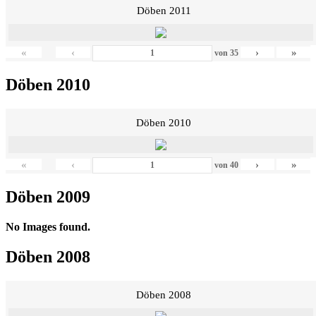
Döben 2011
«
‹
›
»
von
35
Döben 2010
Döben 2010
«
‹
›
»
von
40
Döben 2009
No Images found.
Döben 2008
Döben 2008