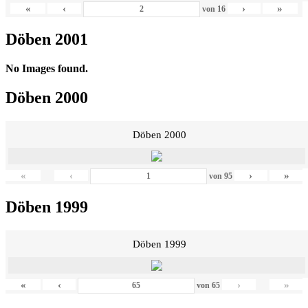
«
‹
›
»
von
16
Döben 2001
No Images found.
Döben 2000
Döben 2000
«
‹
›
»
von
95
Döben 1999
Döben 1999
«
‹
›
»
von
65