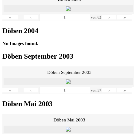
«
‹
›
»
von
62
Döben 2004
No Images found.
Döben September 2003
Döben September 2003
«
‹
›
»
von
57
Döben Mai 2003
Döben Mai 2003