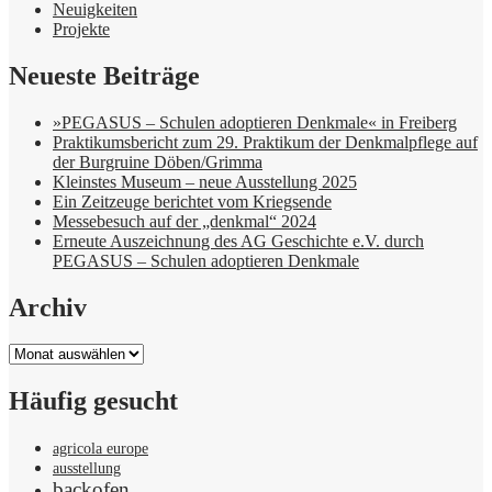
Neuigkeiten
Projekte
Neueste Beiträge
»PEGASUS – Schulen adoptieren Denkmale« in Freiberg
Praktikumsbericht zum 29. Praktikum der Denkmalpflege auf
der Burgruine Döben/Grimma
Kleinstes Museum – neue Ausstellung 2025
Ein Zeitzeuge berichtet vom Kriegsende
Messebesuch auf der „denkmal“ 2024
Erneute Auszeichnung des AG Geschichte e.V. durch
PEGASUS – Schulen adoptieren Denkmale
Archiv
Archiv
Häufig gesucht
agricola europe
ausstellung
backofen