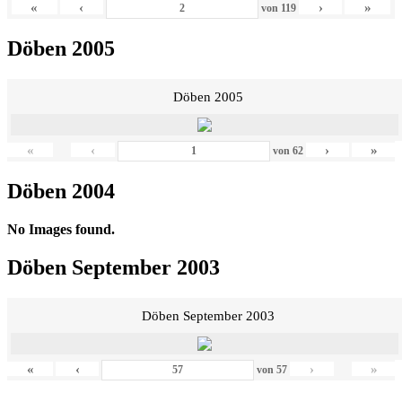
«
‹
›
»
von
119
Döben 2005
Döben 2005
«
‹
›
»
von
62
Döben 2004
No Images found.
Döben September 2003
Döben September 2003
«
‹
›
»
von
57