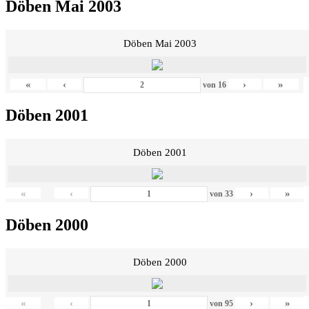
Döben Mai 2003
Döben Mai 2003
«
‹
›
»
von
16
Döben 2001
Döben 2001
«
‹
›
»
von
33
Döben 2000
Döben 2000
«
‹
›
»
von
95