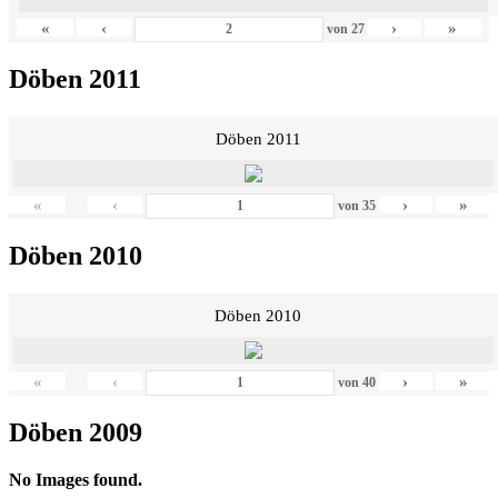
«
‹
›
»
von
27
Döben 2011
Döben 2011
«
‹
›
»
von
35
Döben 2010
Döben 2010
«
‹
›
»
von
40
Döben 2009
No Images found.