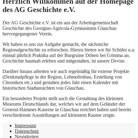
Herzlich Willkommen auf der Homepage
des AG Geschichte e.V.
Der AG Geschichte e.V. ist ein aus der Arbeitsgemeinschaft
Geschichte des Georgius-Agricola-Gymnasiums Glauchau
hervorgegangener Verein.
Wir haben es uns zur Aufgabe gemacht, die sächsische
Regionalgeschichte zu erforschen. Hierzu bieten wir für Schüler u.a.
einmal jährlich Praktika auf der Burgruine Döben bei Grimma an.
Geschichte hautnah erleben und mitgestalten, ist unsere Devise.
Darüber hinaus arbeiten wir auch regelmäßig für externe Projekte
(Denkmalpflege in der Region, Lehmofenbau, Erstellung von
Chroniken etc.) und gestalten jedes Jahr einen Kalender mit
historischen Stadtansichten von Glauchau.
Ein besonderes Projekt stellt auch die Gestaltung des kleinsten
Museums Deutschlands dar, welches wir auf dem Geländer der
General-Hammer-Kaserne in Glauchau errichtet haben und bereits
verschiedenste Ausstellungen auf kleinstem Raume zeigte.
Impressum
Datenschutz
Neuigkeiten