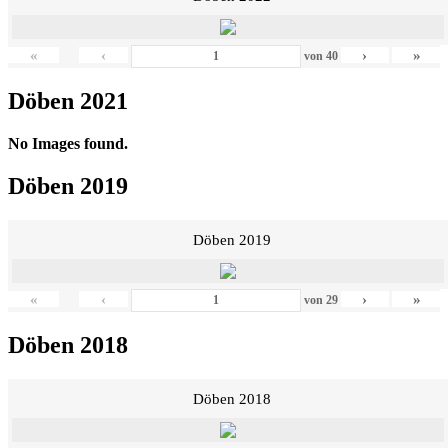
«
‹
›
»
von
40
Döben 2021
No Images found.
Döben 2019
Döben 2019
«
‹
›
»
von
29
Döben 2018
Döben 2018