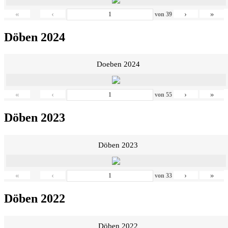
«
‹
›
»
von
39
Döben 2024
Doeben 2024
«
‹
›
»
von
55
Döben 2023
Döben 2023
«
‹
›
»
von
33
Döben 2022
Döben 2022