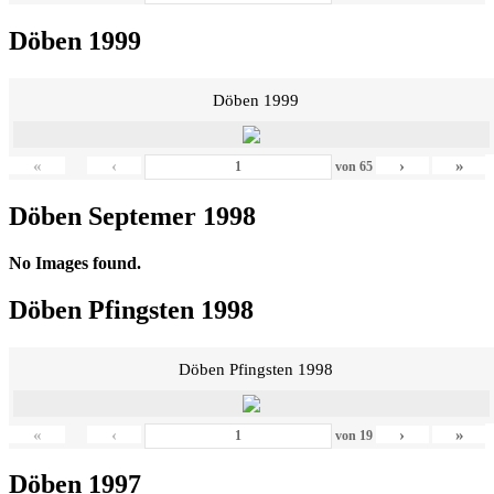
Döben 1999
Döben 1999
«
‹
›
»
von
65
Döben Septemer 1998
No Images found.
Döben Pfingsten 1998
Döben Pfingsten 1998
«
‹
›
»
von
19
Döben 1997