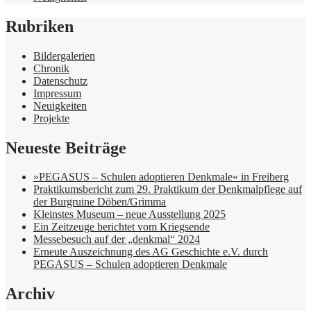
Rubriken
Bildergalerien
Chronik
Datenschutz
Impressum
Neuigkeiten
Projekte
Neueste Beiträge
»PEGASUS – Schulen adoptieren Denkmale« in Freiberg
Praktikumsbericht zum 29. Praktikum der Denkmalpflege auf
der Burgruine Döben/Grimma
Kleinstes Museum – neue Ausstellung 2025
Ein Zeitzeuge berichtet vom Kriegsende
Messebesuch auf der „denkmal“ 2024
Erneute Auszeichnung des AG Geschichte e.V. durch
PEGASUS – Schulen adoptieren Denkmale
Archiv