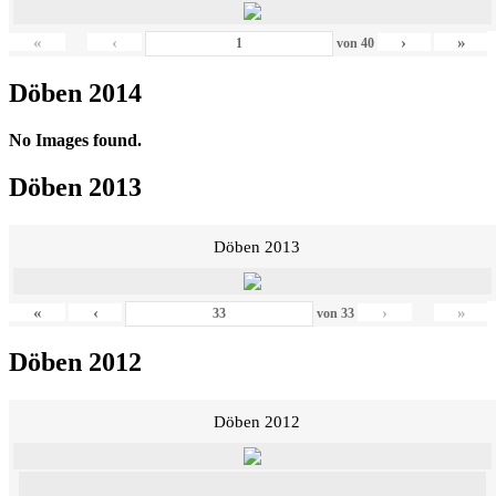
«
‹
›
»
von
40
Döben 2014
No Images found.
Döben 2013
Döben 2013
«
‹
›
»
von
33
Döben 2012
Döben 2012