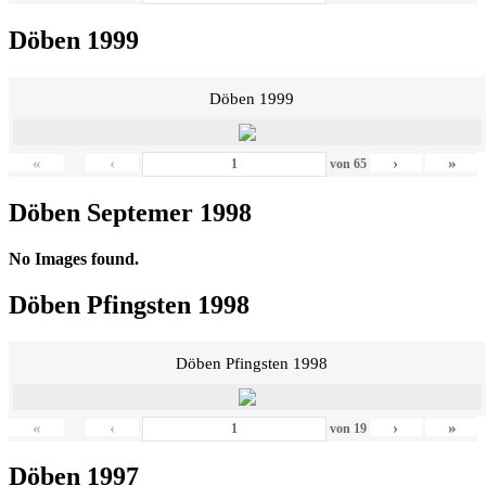
Döben 1999
Döben 1999
«
‹
›
»
von
65
Döben Septemer 1998
No Images found.
Döben Pfingsten 1998
Döben Pfingsten 1998
«
‹
›
»
von
19
Döben 1997