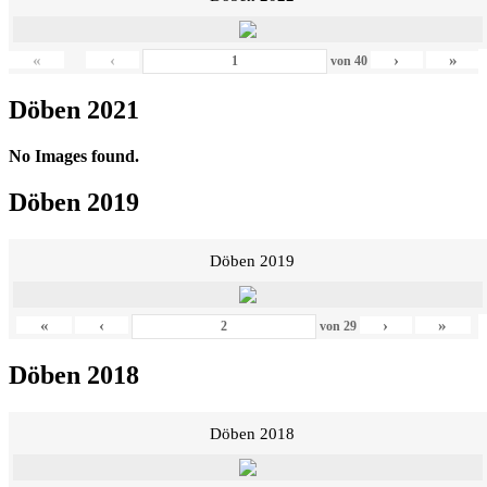
«
‹
›
»
von
40
Döben 2021
No Images found.
Döben 2019
Döben 2019
«
‹
›
»
von
29
Döben 2018
Döben 2018