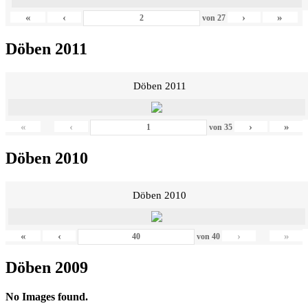
«
‹
›
»
von
27
Döben 2011
Döben 2011
«
‹
›
»
von
35
Döben 2010
Döben 2010
«
‹
›
»
von
40
Döben 2009
No Images found.