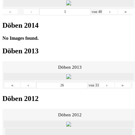
«
‹
›
»
von
40
Döben 2014
No Images found.
Döben 2013
Döben 2013
«
‹
›
»
von
33
Döben 2012
Döben 2012