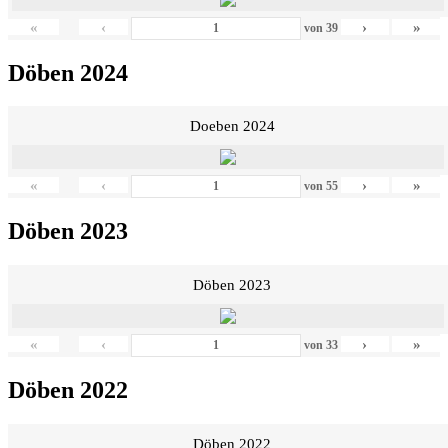
«
‹
›
»
von
39
Döben 2024
Doeben 2024
«
‹
›
»
von
55
Döben 2023
Döben 2023
«
‹
›
»
von
33
Döben 2022
Döben 2022