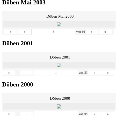
Döben Mai 2003
Döben Mai 2003
«
‹
›
»
von
16
Döben 2001
Döben 2001
«
‹
›
»
von
33
Döben 2000
Döben 2000
«
‹
›
»
von
95