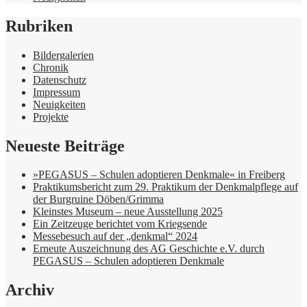
Rubriken
Bildergalerien
Chronik
Datenschutz
Impressum
Neuigkeiten
Projekte
Neueste Beiträge
»PEGASUS – Schulen adoptieren Denkmale« in Freiberg
Praktikumsbericht zum 29. Praktikum der Denkmalpflege auf
der Burgruine Döben/Grimma
Kleinstes Museum – neue Ausstellung 2025
Ein Zeitzeuge berichtet vom Kriegsende
Messebesuch auf der „denkmal“ 2024
Erneute Auszeichnung des AG Geschichte e.V. durch
PEGASUS – Schulen adoptieren Denkmale
Archiv