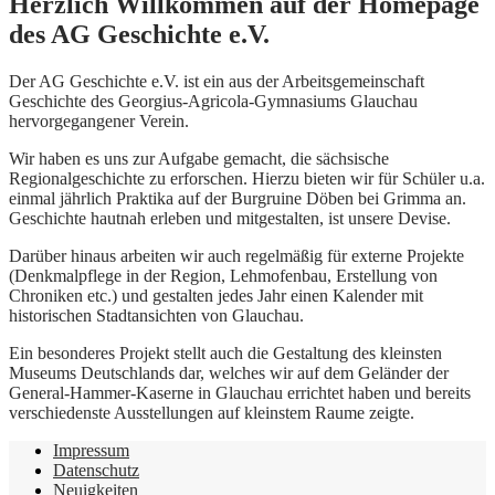
Herzlich Willkommen auf der Homepage
des AG Geschichte e.V.
Der AG Geschichte e.V. ist ein aus der Arbeitsgemeinschaft
Geschichte des Georgius-Agricola-Gymnasiums Glauchau
hervorgegangener Verein.
Wir haben es uns zur Aufgabe gemacht, die sächsische
Regionalgeschichte zu erforschen. Hierzu bieten wir für Schüler u.a.
einmal jährlich Praktika auf der Burgruine Döben bei Grimma an.
Geschichte hautnah erleben und mitgestalten, ist unsere Devise.
Darüber hinaus arbeiten wir auch regelmäßig für externe Projekte
(Denkmalpflege in der Region, Lehmofenbau, Erstellung von
Chroniken etc.) und gestalten jedes Jahr einen Kalender mit
historischen Stadtansichten von Glauchau.
Ein besonderes Projekt stellt auch die Gestaltung des kleinsten
Museums Deutschlands dar, welches wir auf dem Geländer der
General-Hammer-Kaserne in Glauchau errichtet haben und bereits
verschiedenste Ausstellungen auf kleinstem Raume zeigte.
Impressum
Datenschutz
Neuigkeiten