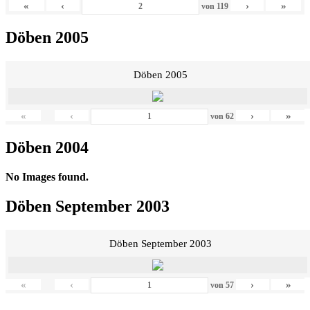
«
‹
›
»
von
119
Döben 2005
Döben 2005
«
‹
›
»
von
62
Döben 2004
No Images found.
Döben September 2003
Döben September 2003
«
‹
›
»
von
57