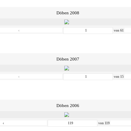
Döben 2008
‹
von
61
Döben 2007
‹
von
15
Döben 2006
‹
von
119