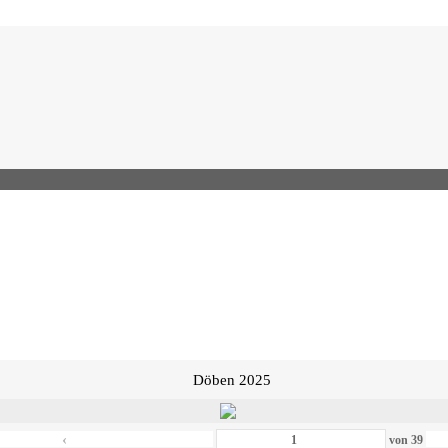
Döben 2025
‹
von
39