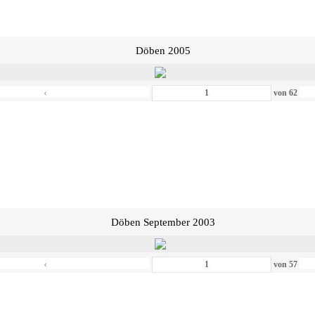
Döben 2005
‹
von
62
Döben September 2003
‹
von
57