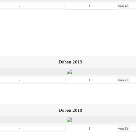
‹
von
40
Döben 2019
‹
von
29
Döben 2018
‹
von
19