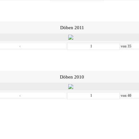
Döben 2011
‹
von
35
Döben 2010
‹
von
40