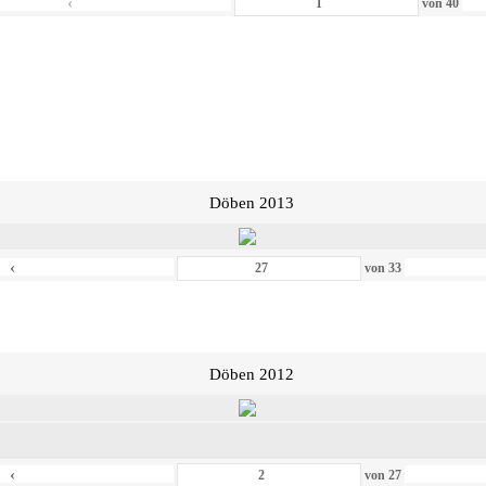
‹
von
40
Döben 2013
‹
von
33
Döben 2012
‹
von
27