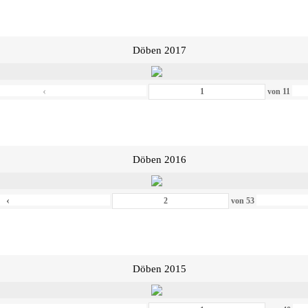
Döben 2017
‹
von
11
Döben 2016
‹
von
53
Döben 2015