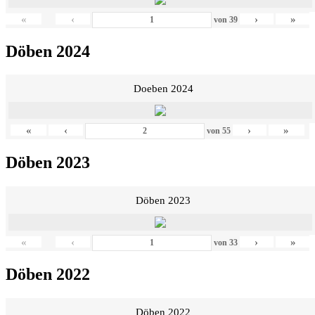
«
‹
›
»
von
39
Döben 2024
Doeben 2024
«
‹
›
»
von
55
Döben 2023
Döben 2023
«
‹
›
»
von
33
Döben 2022
Döben 2022