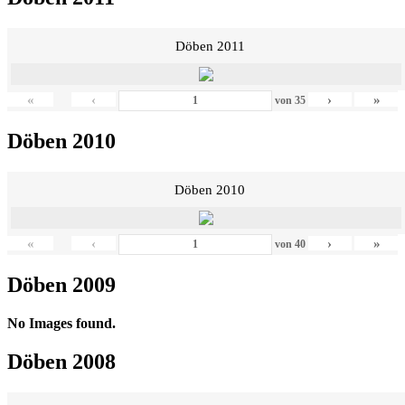
Döben 2011
«
‹
›
»
von
35
Döben 2010
Döben 2010
«
‹
›
»
von
40
Döben 2009
No Images found.
Döben 2008