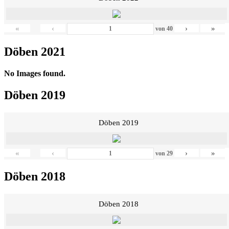
«
‹
›
»
von
40
Döben 2021
No Images found.
Döben 2019
Döben 2019
«
‹
›
»
von
29
Döben 2018
Döben 2018