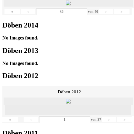
«
‹
›
»
von
40
Döben 2014
No Images found.
Döben 2013
No Images found.
Döben 2012
Döben 2012
«
‹
›
»
von
27
Döben 2011