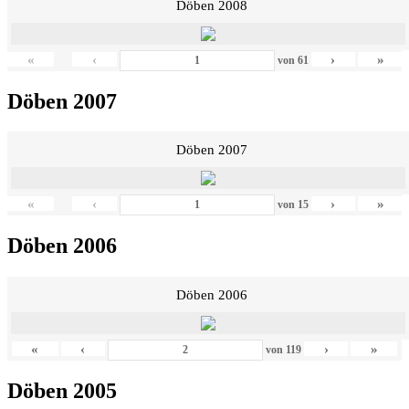
Döben 2008
«
‹
›
»
von
61
Döben 2007
Döben 2007
«
‹
›
»
von
15
Döben 2006
Döben 2006
«
‹
›
»
von
119
Döben 2005