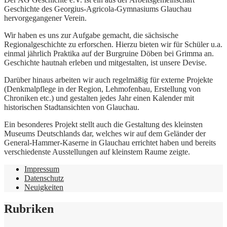
Geschichte des Georgius-Agricola-Gymnasiums Glauchau
hervorgegangener Verein.
Wir haben es uns zur Aufgabe gemacht, die sächsische
Regionalgeschichte zu erforschen. Hierzu bieten wir für Schüler u.a.
einmal jährlich Praktika auf der Burgruine Döben bei Grimma an.
Geschichte hautnah erleben und mitgestalten, ist unsere Devise.
Darüber hinaus arbeiten wir auch regelmäßig für externe Projekte
(Denkmalpflege in der Region, Lehmofenbau, Erstellung von
Chroniken etc.) und gestalten jedes Jahr einen Kalender mit
historischen Stadtansichten von Glauchau.
Ein besonderes Projekt stellt auch die Gestaltung des kleinsten
Museums Deutschlands dar, welches wir auf dem Geländer der
General-Hammer-Kaserne in Glauchau errichtet haben und bereits
verschiedenste Ausstellungen auf kleinstem Raume zeigte.
Impressum
Datenschutz
Neuigkeiten
Rubriken