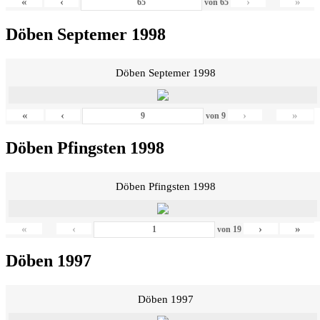
«
‹
›
»
von
65
Döben Septemer 1998
Döben Septemer 1998
«
‹
›
»
von
9
Döben Pfingsten 1998
Döben Pfingsten 1998
«
‹
›
»
von
19
Döben 1997
Döben 1997