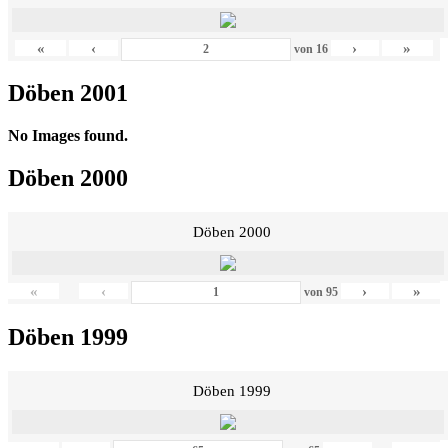
«
‹
›
»
von
16
Döben 2001
No Images found.
Döben 2000
Döben 2000
«
‹
›
»
von
95
Döben 1999
Döben 1999