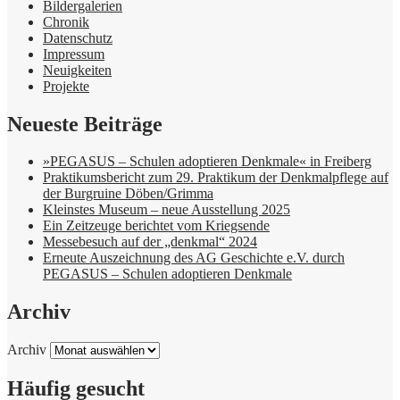
Bildergalerien
Chronik
Datenschutz
Impressum
Neuigkeiten
Projekte
Neueste Beiträge
»PEGASUS – Schulen adoptieren Denkmale« in Freiberg
Praktikumsbericht zum 29. Praktikum der Denkmalpflege auf
der Burgruine Döben/Grimma
Kleinstes Museum – neue Ausstellung 2025
Ein Zeitzeuge berichtet vom Kriegsende
Messebesuch auf der „denkmal“ 2024
Erneute Auszeichnung des AG Geschichte e.V. durch
PEGASUS – Schulen adoptieren Denkmale
Archiv
Archiv
Häufig gesucht