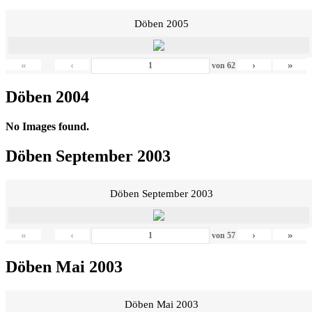
Döben 2005
«
‹
›
»
von
62
Döben 2004
No Images found.
Döben September 2003
Döben September 2003
«
‹
›
»
von
57
Döben Mai 2003
Döben Mai 2003