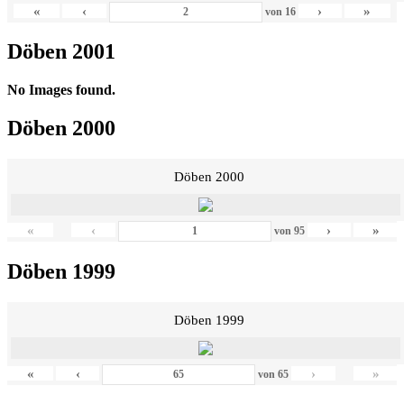
«
‹
›
»
von
16
Döben 2001
No Images found.
Döben 2000
Döben 2000
«
‹
›
»
von
95
Döben 1999
Döben 1999
«
‹
›
»
von
65