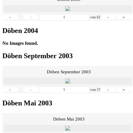
«
‹
›
»
von
62
Döben 2004
No Images found.
Döben September 2003
Döben September 2003
«
‹
›
»
von
57
Döben Mai 2003
Döben Mai 2003