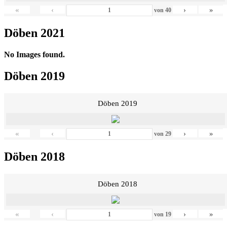
«
‹
›
»
von
40
Döben 2021
No Images found.
Döben 2019
Döben 2019
«
‹
›
»
von
29
Döben 2018
Döben 2018
«
‹
›
»
von
19