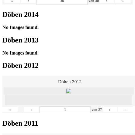
«
‹
›
»
von
40
Döben 2014
No Images found.
Döben 2013
No Images found.
Döben 2012
Döben 2012
«
‹
›
»
von
27
Döben 2011