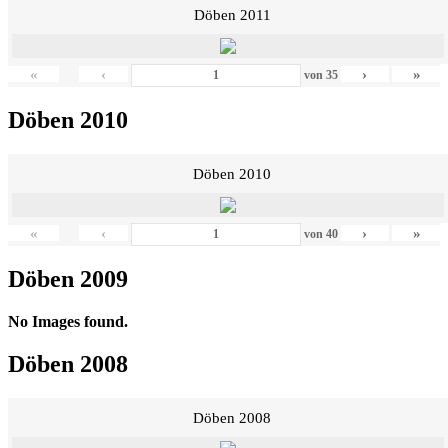
Döben 2011
«
‹
›
»
von
35
Döben 2010
Döben 2010
«
‹
›
»
von
40
Döben 2009
No Images found.
Döben 2008
Döben 2008