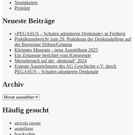
Neuigkeiten
Projekte
Neueste Beiträge
»PEGASUS – Schulen adoptieren Denkmale« in Freiberg
Praktikumsbericht zum 29. Praktikum der Denkmalpflege auf
der Burgruine Döben/Grimma
Kleinstes Museum – neue Ausstellung 2025
Ein Zeitzeuge berichtet vom Kriegsende
Messebesuch auf der „denkmal“ 2024
Erneute Auszeichnung des AG Geschichte e.V. durch
PEGASUS – Schulen adoptieren Denkmale
Archiv
Archiv
Häufig gesucht
agricola europe
ausstellung
backofen