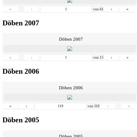
«
‹
›
»
von
61
Döben 2007
Döben 2007
«
‹
›
»
von
15
Döben 2006
Döben 2006
«
‹
›
»
von
119
Döben 2005
Döben 2005