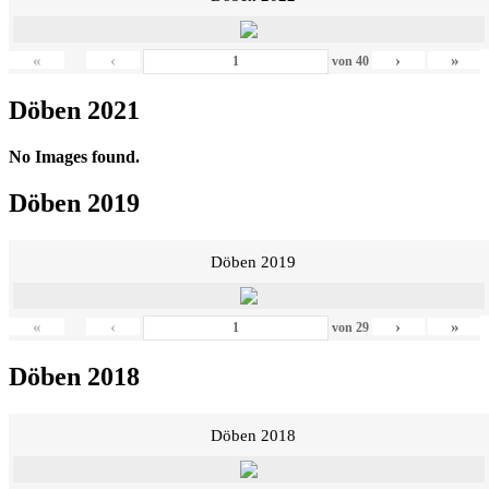
«
‹
›
»
von
40
Döben 2021
No Images found.
Döben 2019
Döben 2019
«
‹
›
»
von
29
Döben 2018
Döben 2018