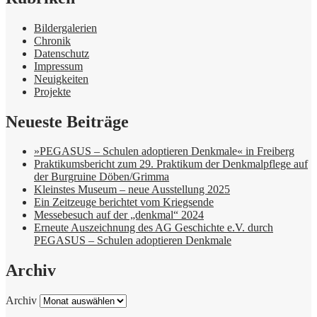
Bildergalerien
Chronik
Datenschutz
Impressum
Neuigkeiten
Projekte
Neueste Beiträge
»PEGASUS – Schulen adoptieren Denkmale« in Freiberg
Praktikumsbericht zum 29. Praktikum der Denkmalpflege auf
der Burgruine Döben/Grimma
Kleinstes Museum – neue Ausstellung 2025
Ein Zeitzeuge berichtet vom Kriegsende
Messebesuch auf der „denkmal“ 2024
Erneute Auszeichnung des AG Geschichte e.V. durch
PEGASUS – Schulen adoptieren Denkmale
Archiv
Archiv