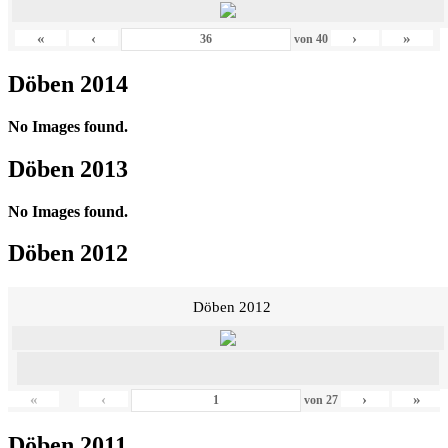
«
‹
›
»
von
40
Döben 2014
No Images found.
Döben 2013
No Images found.
Döben 2012
Döben 2012
«
‹
›
»
von
27
Döben 2011