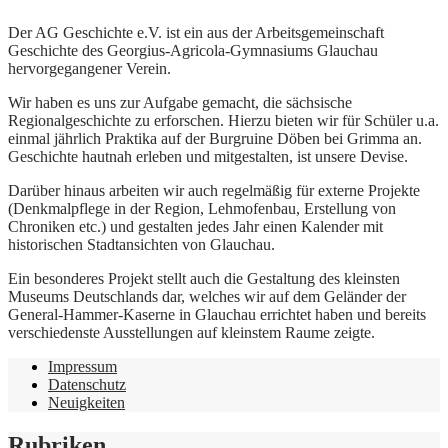
Der AG Geschichte e.V. ist ein aus der Arbeitsgemeinschaft
Geschichte des Georgius-Agricola-Gymnasiums Glauchau
hervorgegangener Verein.
Wir haben es uns zur Aufgabe gemacht, die sächsische
Regionalgeschichte zu erforschen. Hierzu bieten wir für Schüler u.a.
einmal jährlich Praktika auf der Burgruine Döben bei Grimma an.
Geschichte hautnah erleben und mitgestalten, ist unsere Devise.
Darüber hinaus arbeiten wir auch regelmäßig für externe Projekte
(Denkmalpflege in der Region, Lehmofenbau, Erstellung von
Chroniken etc.) und gestalten jedes Jahr einen Kalender mit
historischen Stadtansichten von Glauchau.
Ein besonderes Projekt stellt auch die Gestaltung des kleinsten
Museums Deutschlands dar, welches wir auf dem Geländer der
General-Hammer-Kaserne in Glauchau errichtet haben und bereits
verschiedenste Ausstellungen auf kleinstem Raume zeigte.
Impressum
Datenschutz
Neuigkeiten
Rubriken