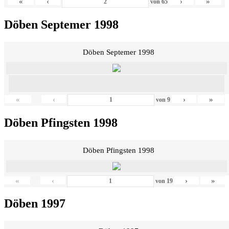
«
‹
›
»
von
65
Döben Septemer 1998
Döben Septemer 1998
«
‹
›
»
von
9
Döben Pfingsten 1998
Döben Pfingsten 1998
«
‹
›
»
von
19
Döben 1997