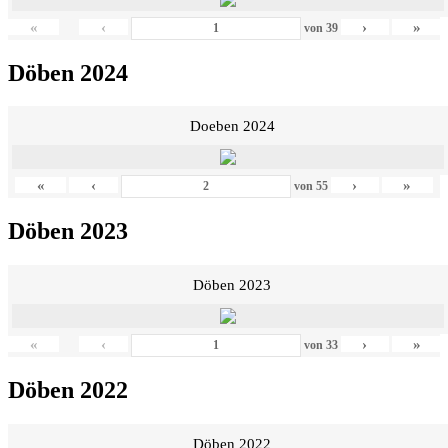
«
‹
›
»
von
39
Döben 2024
Doeben 2024
«
‹
›
»
von
55
Döben 2023
Döben 2023
«
‹
›
»
von
33
Döben 2022
Döben 2022