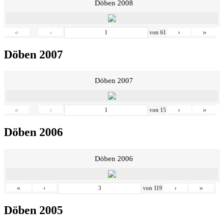
Döben 2008
«
‹
›
»
von
61
Döben 2007
Döben 2007
«
‹
›
»
von
15
Döben 2006
Döben 2006
«
‹
›
»
von
119
Döben 2005