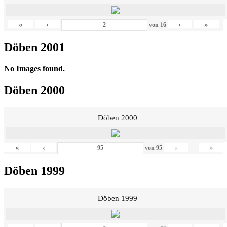
«
‹
›
»
von
16
Döben 2001
No Images found.
Döben 2000
Döben 2000
«
‹
›
»
von
95
Döben 1999
Döben 1999