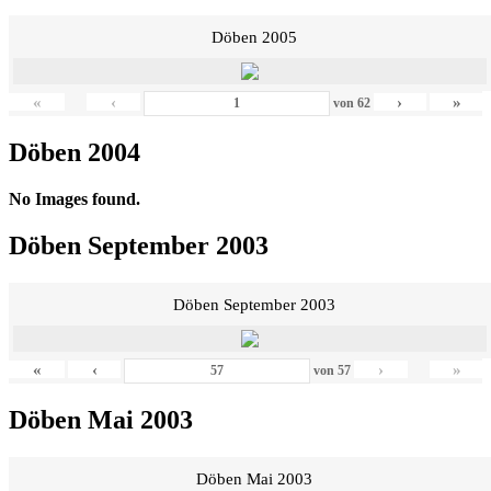
Döben 2005
«
‹
›
»
von
62
Döben 2004
No Images found.
Döben September 2003
Döben September 2003
«
‹
›
»
von
57
Döben Mai 2003
Döben Mai 2003