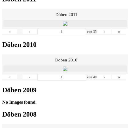
Döben 2011
«
‹
›
»
von
35
Döben 2010
Döben 2010
«
‹
›
»
von
40
Döben 2009
No Images found.
Döben 2008