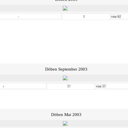
‹
von
62
Döben September 2003
‹
von
57
Döben Mai 2003