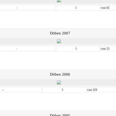
‹
von
61
Döben 2007
‹
von
15
Döben 2006
‹
von
119
Döben 2005