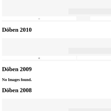
«
Döben 2010
«
Döben 2009
No Images found.
Döben 2008