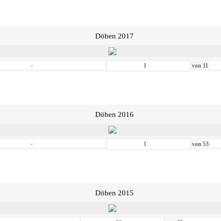
Döben 2017
‹
von
11
Döben 2016
‹
von
53
Döben 2015