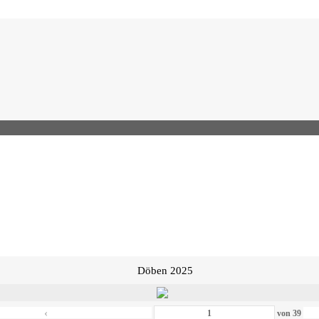
Döben 2025
‹
von
39