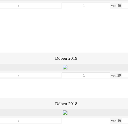
‹
von
40
Döben 2019
‹
von
29
Döben 2018
‹
von
19