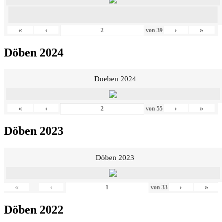
«
‹
›
»
von
39
Döben 2024
Doeben 2024
«
‹
›
»
von
55
Döben 2023
Döben 2023
«
‹
›
»
von
33
Döben 2022