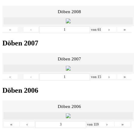
Döben 2008
«
‹
›
»
von
61
Döben 2007
Döben 2007
«
‹
›
»
von
15
Döben 2006
Döben 2006
«
‹
›
»
von
119