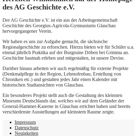
des AG Geschichte e.V.
Der AG Geschichte e.V. ist ein aus der Arbeitsgemeinschaft
Geschichte des Georgius-Agricola-Gymnasiums Glauchau
hervorgegangener Verein.
Wir haben es uns zur Aufgabe gemacht, die sächsische
Regionalgeschichte zu erforschen. Hierzu bieten wir für Schüler u.a.
einmal jährlich Praktika auf der Burgruine Döben bei Grimma an.
Geschichte hautnah erleben und mitgestalten, ist unsere Devise.
Darüber hinaus arbeiten wir auch regelmäßig für externe Projekte
(Denkmalpflege in der Region, Lehmofenbau, Erstellung von
Chroniken etc.) und gestalten jedes Jahr einen Kalender mit
historischen Stadtansichten von Glauchau.
Ein besonderes Projekt stellt auch die Gestaltung des kleinsten
Museums Deutschlands dar, welches wir auf dem Geländer der
General-Hammer-Kaserne in Glauchau errichtet haben und bereits
verschiedenste Ausstellungen auf kleinstem Raume zeigte.
Impressum
Datenschutz
Neuigkeiten