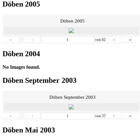
Döben 2005
Döben 2005
«
‹
›
»
von
62
Döben 2004
No Images found.
Döben September 2003
Döben September 2003
«
‹
›
»
von
57
Döben Mai 2003