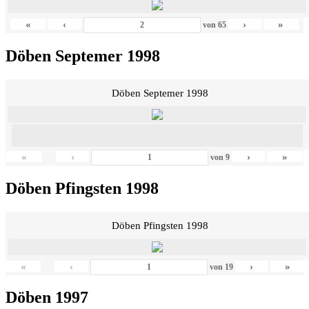
«
‹
›
»
von
65
Döben Septemer 1998
Döben Septemer 1998
«
‹
›
»
von
9
Döben Pfingsten 1998
Döben Pfingsten 1998
«
‹
›
»
von
19
Döben 1997