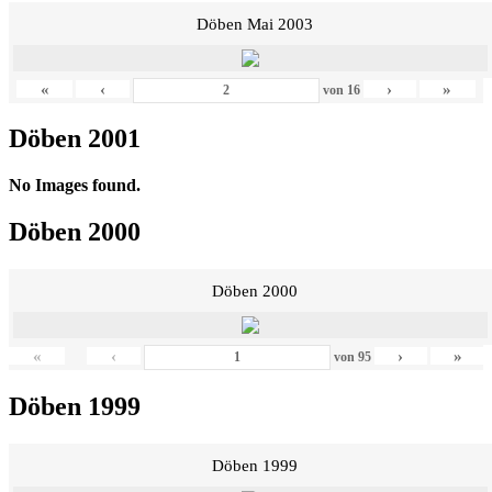
Döben Mai 2003
«
‹
›
»
von
16
Döben 2001
No Images found.
Döben 2000
Döben 2000
«
‹
›
»
von
95
Döben 1999
Döben 1999