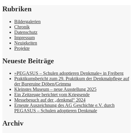
Rubriken
Bildergalerien
Chronik
Datenschutz
Impressum
Neuigkeiten
Projekte
Neueste Beiträge
»PEGASUS – Schulen adoptieren Denkmale« in Freiberg
Praktikumsbericht zum 29. Praktikum der Denkmalpflege auf
der Burgruine Döben/Grimma
Kleinstes Museum – neue Ausstellung 2025
Ein Zeitzeuge berichtet vom Kriegsende
Messebesuch auf der „denkmal“ 2024
Erneute Auszeichnung des AG Geschichte e.V. durch
PEGASUS – Schulen adoptieren Denkmale
Archiv