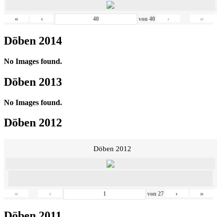
«
‹
›
»
von
40
Döben 2014
No Images found.
Döben 2013
No Images found.
Döben 2012
Döben 2012
«
‹
›
»
von
27
Döben 2011