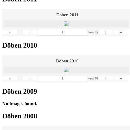
Döben 2011
«
‹
›
»
von
35
Döben 2010
Döben 2010
«
‹
›
»
von
40
Döben 2009
No Images found.
Döben 2008