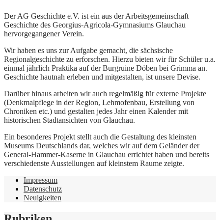
Der AG Geschichte e.V. ist ein aus der Arbeitsgemeinschaft
Geschichte des Georgius-Agricola-Gymnasiums Glauchau
hervorgegangener Verein.
Wir haben es uns zur Aufgabe gemacht, die sächsische
Regionalgeschichte zu erforschen. Hierzu bieten wir für Schüler u.a.
einmal jährlich Praktika auf der Burgruine Döben bei Grimma an.
Geschichte hautnah erleben und mitgestalten, ist unsere Devise.
Darüber hinaus arbeiten wir auch regelmäßig für externe Projekte
(Denkmalpflege in der Region, Lehmofenbau, Erstellung von
Chroniken etc.) und gestalten jedes Jahr einen Kalender mit
historischen Stadtansichten von Glauchau.
Ein besonderes Projekt stellt auch die Gestaltung des kleinsten
Museums Deutschlands dar, welches wir auf dem Geländer der
General-Hammer-Kaserne in Glauchau errichtet haben und bereits
verschiedenste Ausstellungen auf kleinstem Raume zeigte.
Impressum
Datenschutz
Neuigkeiten
Rubriken