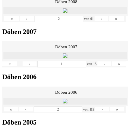
Döben 2008
«
‹
›
»
von
61
Döben 2007
Döben 2007
«
‹
›
»
von
15
Döben 2006
Döben 2006
«
‹
›
»
von
119
Döben 2005