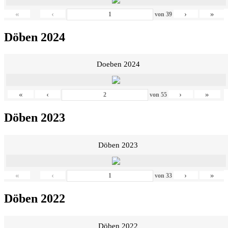
«
‹
›
»
von
39
Döben 2024
Doeben 2024
«
‹
›
»
von
55
Döben 2023
Döben 2023
«
‹
›
»
von
33
Döben 2022
Döben 2022