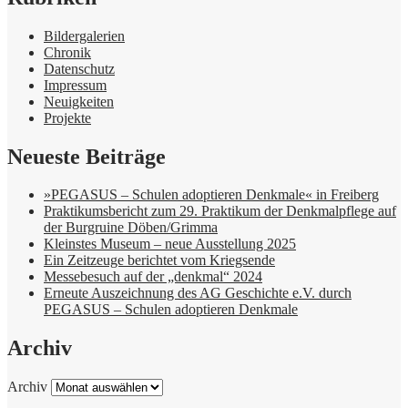
Bildergalerien
Chronik
Datenschutz
Impressum
Neuigkeiten
Projekte
Neueste Beiträge
»PEGASUS – Schulen adoptieren Denkmale« in Freiberg
Praktikumsbericht zum 29. Praktikum der Denkmalpflege auf
der Burgruine Döben/Grimma
Kleinstes Museum – neue Ausstellung 2025
Ein Zeitzeuge berichtet vom Kriegsende
Messebesuch auf der „denkmal“ 2024
Erneute Auszeichnung des AG Geschichte e.V. durch
PEGASUS – Schulen adoptieren Denkmale
Archiv
Archiv