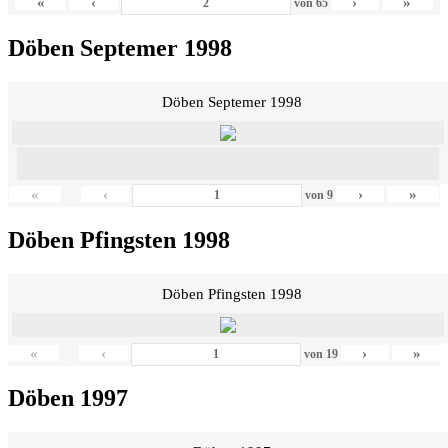
«
‹
›
»
von
65
Döben Septemer 1998
Döben Septemer 1998
«
‹
›
»
von
9
Döben Pfingsten 1998
Döben Pfingsten 1998
«
‹
›
»
von
19
Döben 1997