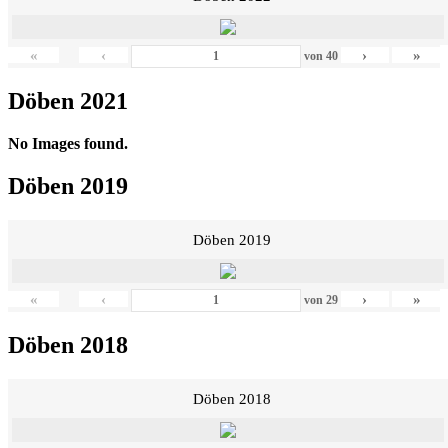
«
‹
›
»
von
40
Döben 2021
No Images found.
Döben 2019
Döben 2019
«
‹
›
»
von
29
Döben 2018
Döben 2018