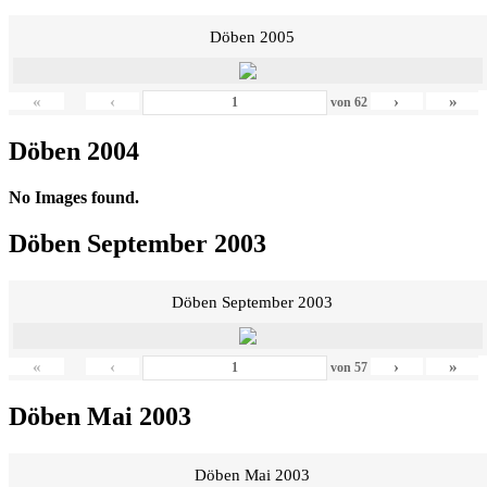
Döben 2005
«
‹
›
»
von
62
Döben 2004
No Images found.
Döben September 2003
Döben September 2003
«
‹
›
»
von
57
Döben Mai 2003
Döben Mai 2003