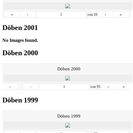
«
‹
›
»
von
16
Döben 2001
No Images found.
Döben 2000
Döben 2000
«
‹
›
»
von
95
Döben 1999
Döben 1999