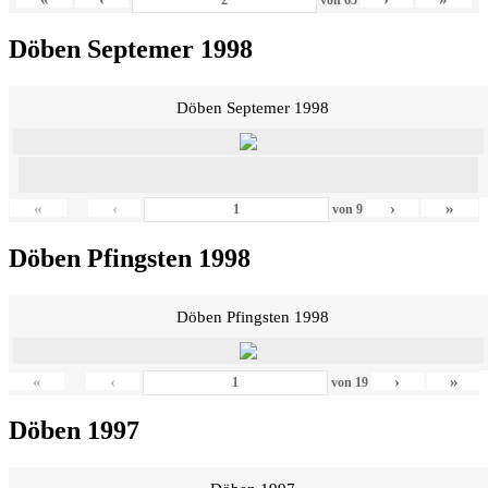
Döben Septemer 1998
Döben Septemer 1998
«
‹
›
»
von
9
Döben Pfingsten 1998
Döben Pfingsten 1998
«
‹
›
»
von
19
Döben 1997