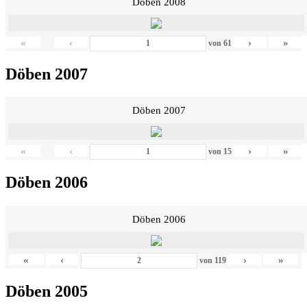
Döben 2008
«
‹
›
»
von
61
Döben 2007
Döben 2007
«
‹
›
»
von
15
Döben 2006
Döben 2006
«
‹
›
»
von
119
Döben 2005