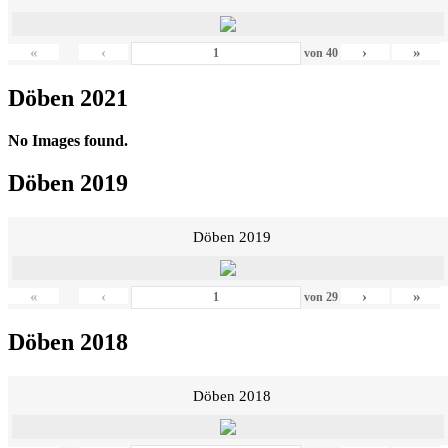
«
‹
›
»
von
40
Döben 2021
No Images found.
Döben 2019
Döben 2019
«
‹
›
»
von
29
Döben 2018
Döben 2018