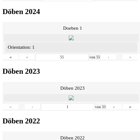
Döben 2024
Doeben 1
Orientation: 1
«
‹
›
»
von
55
Döben 2023
Döben 2023
«
‹
›
»
von
33
Döben 2022
Döben 2022