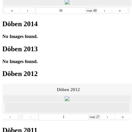
«
‹
›
»
von
40
Döben 2014
No Images found.
Döben 2013
No Images found.
Döben 2012
Döben 2012
«
‹
›
»
von
27
Döben 2011