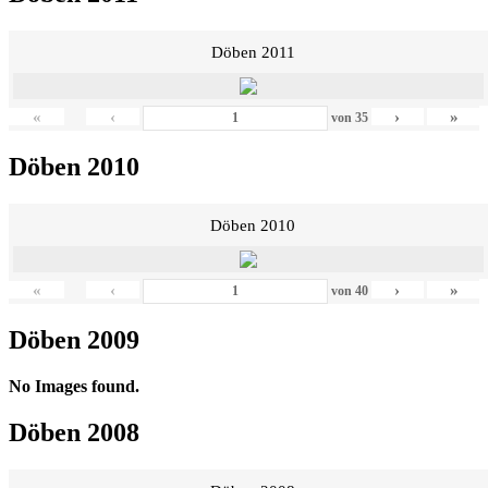
Döben 2011
«
‹
›
»
von
35
Döben 2010
Döben 2010
«
‹
›
»
von
40
Döben 2009
No Images found.
Döben 2008