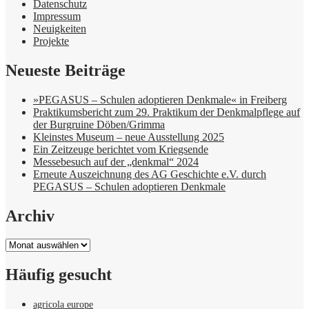
Datenschutz
Impressum
Neuigkeiten
Projekte
Neueste Beiträge
»PEGASUS – Schulen adoptieren Denkmale« in Freiberg
Praktikumsbericht zum 29. Praktikum der Denkmalpflege auf
der Burgruine Döben/Grimma
Kleinstes Museum – neue Ausstellung 2025
Ein Zeitzeuge berichtet vom Kriegsende
Messebesuch auf der „denkmal“ 2024
Erneute Auszeichnung des AG Geschichte e.V. durch
PEGASUS – Schulen adoptieren Denkmale
Archiv
Archiv
Häufig gesucht
agricola europe