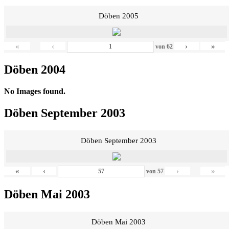
Döben 2005
«
‹
›
»
von
62
Döben 2004
No Images found.
Döben September 2003
Döben September 2003
«
‹
›
»
von
57
Döben Mai 2003
Döben Mai 2003