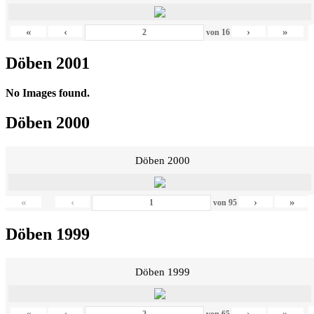
«
‹
›
»
von
16
Döben 2001
No Images found.
Döben 2000
Döben 2000
«
‹
›
»
von
95
Döben 1999
Döben 1999
«
‹
›
»
von
65