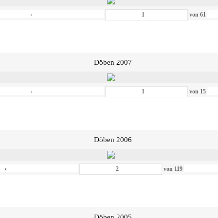
‹
von
61
Döben 2007
‹
von
15
Döben 2006
‹
von
119
Döben 2005