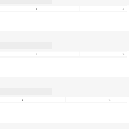
›
»
›
»
›
»