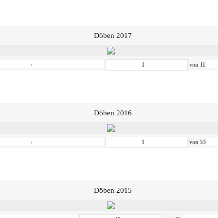
Döben 2017
‹
von
11
Döben 2016
‹
von
53
Döben 2015