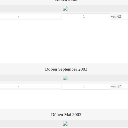
‹
von
62
Döben September 2003
‹
von
57
Döben Mai 2003