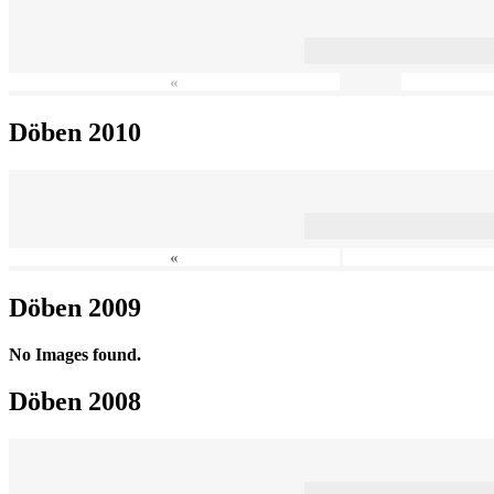
«
Döben 2010
«
Döben 2009
No Images found.
Döben 2008