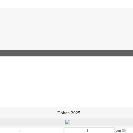
Döben 2025
‹
von
39