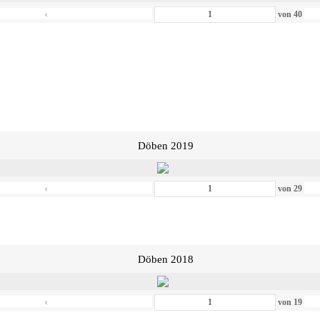
‹
von
40
Döben 2019
‹
von
29
Döben 2018
‹
von
19