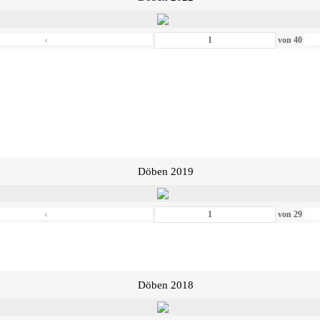
‹
von
40
Döben 2019
‹
von
29
Döben 2018