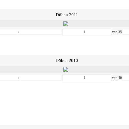
Döben 2011
‹
von
35
Döben 2010
‹
von
40