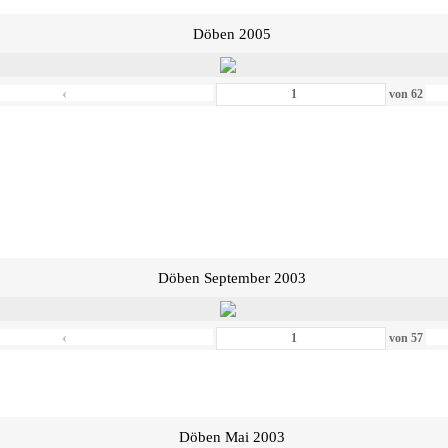
Döben 2005
‹
von
62
Döben September 2003
‹
von
57
Döben Mai 2003