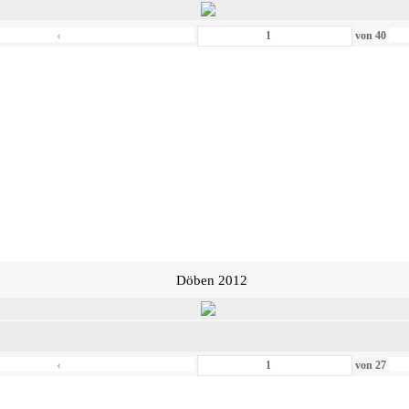
‹
von
40
Döben 2012
‹
von
27