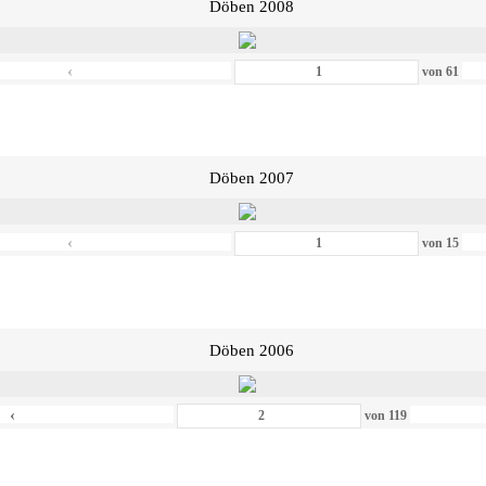
Döben 2008
‹
von
61
Döben 2007
‹
von
15
Döben 2006
‹
von
119