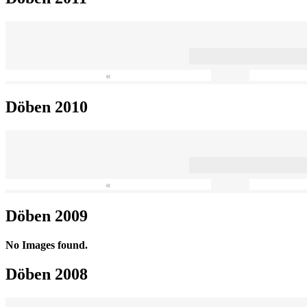
«
Döben 2010
«
Döben 2009
No Images found.
Döben 2008