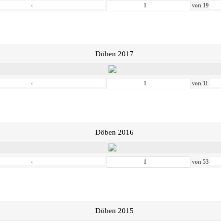
‹
von
19
Döben 2017
‹
von
11
Döben 2016
‹
von
53
Döben 2015