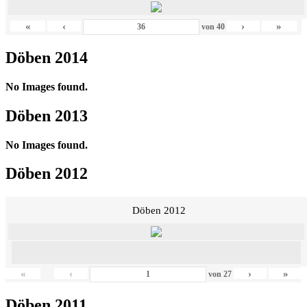
«
‹
›
»
von
40
Döben 2014
No Images found.
Döben 2013
No Images found.
Döben 2012
Döben 2012
«
‹
›
»
von
27
Döben 2011