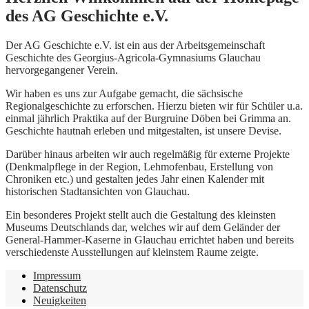
des AG Geschichte e.V.
Der AG Geschichte e.V. ist ein aus der Arbeitsgemeinschaft
Geschichte des Georgius-Agricola-Gymnasiums Glauchau
hervorgegangener Verein.
Wir haben es uns zur Aufgabe gemacht, die sächsische
Regionalgeschichte zu erforschen. Hierzu bieten wir für Schüler u.a.
einmal jährlich Praktika auf der Burgruine Döben bei Grimma an.
Geschichte hautnah erleben und mitgestalten, ist unsere Devise.
Darüber hinaus arbeiten wir auch regelmäßig für externe Projekte
(Denkmalpflege in der Region, Lehmofenbau, Erstellung von
Chroniken etc.) und gestalten jedes Jahr einen Kalender mit
historischen Stadtansichten von Glauchau.
Ein besonderes Projekt stellt auch die Gestaltung des kleinsten
Museums Deutschlands dar, welches wir auf dem Geländer der
General-Hammer-Kaserne in Glauchau errichtet haben und bereits
verschiedenste Ausstellungen auf kleinstem Raume zeigte.
Impressum
Datenschutz
Neuigkeiten