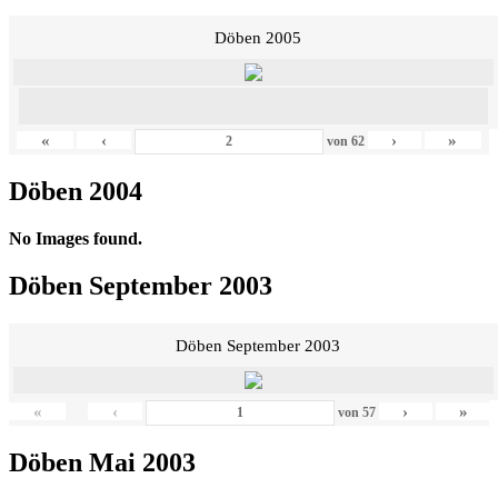
Döben 2005
«
‹
›
»
von
62
Döben 2004
No Images found.
Döben September 2003
Döben September 2003
«
‹
›
»
von
57
Döben Mai 2003