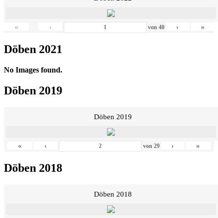
«
‹
›
»
von
40
Döben 2021
No Images found.
Döben 2019
Döben 2019
«
‹
›
»
von
29
Döben 2018
Döben 2018