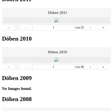
Döben 2011
«
‹
›
»
von
35
Döben 2010
Döben 2010
«
‹
›
»
von
40
Döben 2009
No Images found.
Döben 2008