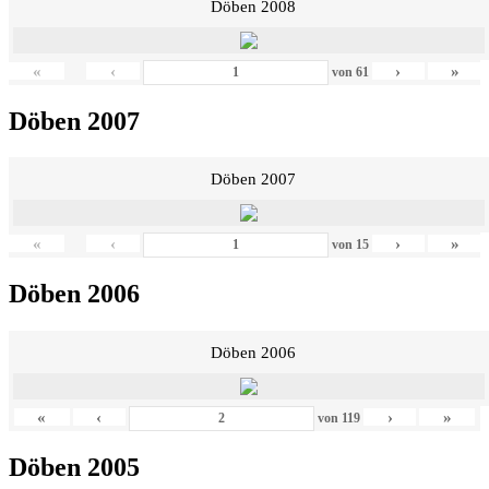
Döben 2008
«
‹
›
»
von
61
Döben 2007
Döben 2007
«
‹
›
»
von
15
Döben 2006
Döben 2006
«
‹
›
»
von
119
Döben 2005