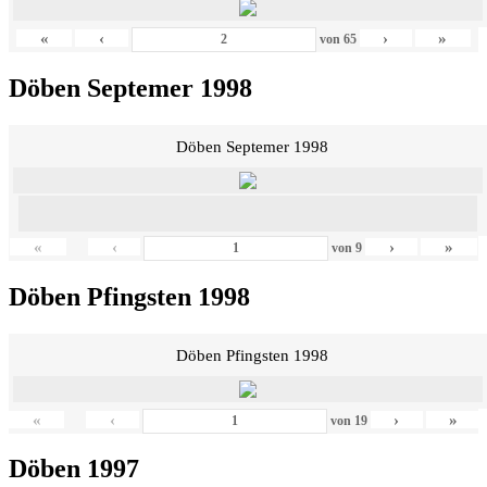
«
‹
›
»
von
65
Döben Septemer 1998
Döben Septemer 1998
«
‹
›
»
von
9
Döben Pfingsten 1998
Döben Pfingsten 1998
«
‹
›
»
von
19
Döben 1997