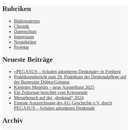
Rubriken
Bildergalerien
Chronik
Datenschutz
Impressum
Neuigkeiten
Projekte
Neueste Beiträge
»PEGASUS – Schulen adoptieren Denkmale« in Freiberg
Praktikumsbericht zum 29. Praktikum der Denkmalpflege auf
der Burgruine Döben/Grimma
Kleinstes Museum – neue Ausstellung 2025
Ein Zeitzeuge berichtet vom Kriegsende
Messebesuch auf der „denkmal“ 2024
Erneute Auszeichnung des AG Geschichte e.V. durch
PEGASUS – Schulen adoptieren Denkmale
Archiv