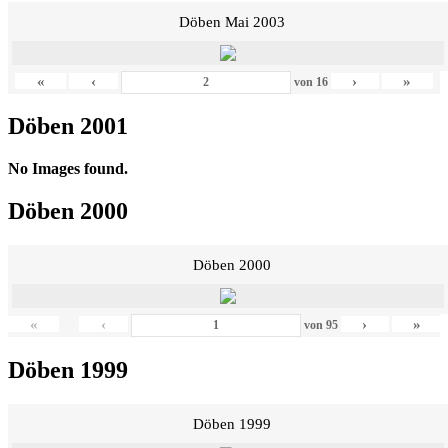
Döben Mai 2003
«
‹
›
»
von
16
Döben 2001
No Images found.
Döben 2000
Döben 2000
«
‹
›
»
von
95
Döben 1999
Döben 1999