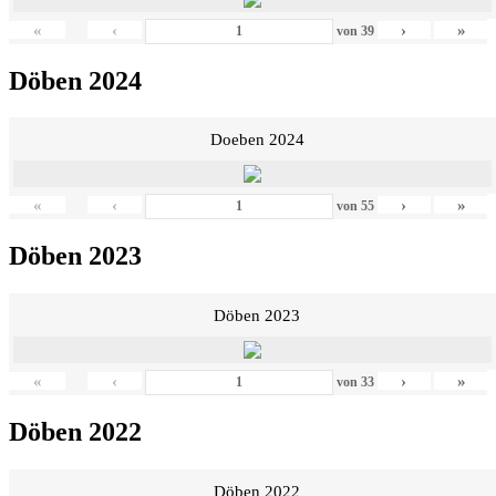
«
‹
›
»
von
39
Döben 2024
Doeben 2024
«
‹
›
»
von
55
Döben 2023
Döben 2023
«
‹
›
»
von
33
Döben 2022
Döben 2022