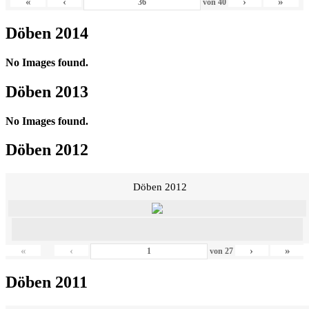
«
‹
›
»
von
40
Döben 2014
No Images found.
Döben 2013
No Images found.
Döben 2012
Döben 2012
«
‹
›
»
von
27
Döben 2011