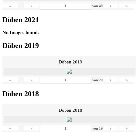
«
‹
›
»
von
40
Döben 2021
No Images found.
Döben 2019
Döben 2019
«
‹
›
»
von
29
Döben 2018
Döben 2018
«
‹
›
»
von
19