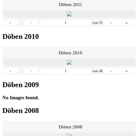
Döben 2011
«
‹
›
»
von
35
Döben 2010
Döben 2010
«
‹
›
»
von
40
Döben 2009
No Images found.
Döben 2008
Döben 2008