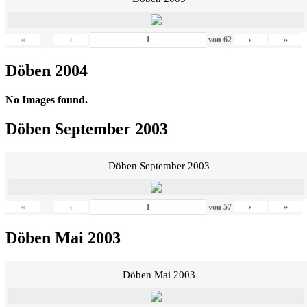
«
‹
›
»
von
62
Döben 2004
No Images found.
Döben September 2003
Döben September 2003
«
‹
›
»
von
57
Döben Mai 2003
Döben Mai 2003