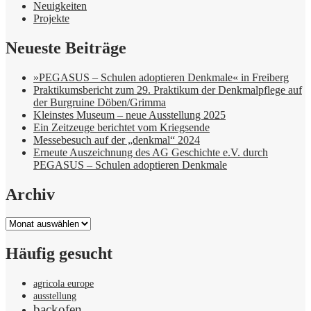
Neuigkeiten
Projekte
Neueste Beiträge
»PEGASUS – Schulen adoptieren Denkmale« in Freiberg
Praktikumsbericht zum 29. Praktikum der Denkmalpflege auf
der Burgruine Döben/Grimma
Kleinstes Museum – neue Ausstellung 2025
Ein Zeitzeuge berichtet vom Kriegsende
Messebesuch auf der „denkmal“ 2024
Erneute Auszeichnung des AG Geschichte e.V. durch
PEGASUS – Schulen adoptieren Denkmale
Archiv
Archiv
Häufig gesucht
agricola europe
ausstellung
backofen