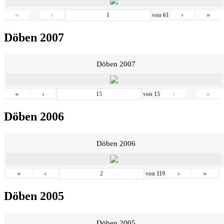
«
‹
›
»
von
61
Döben 2007
Döben 2007
«
‹
›
»
von
15
Döben 2006
Döben 2006
«
‹
›
»
von
119
Döben 2005
Döben 2005