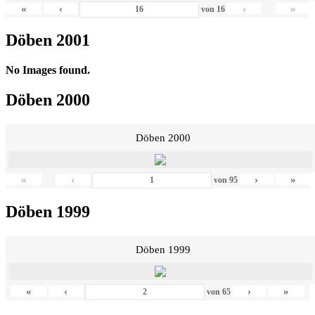
«
‹
›
»
von
16
Döben 2001
No Images found.
Döben 2000
Döben 2000
«
‹
›
»
von
95
Döben 1999
Döben 1999
«
‹
›
»
von
65