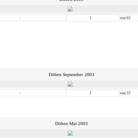
‹
von
62
Döben September 2003
‹
von
57
Döben Mai 2003