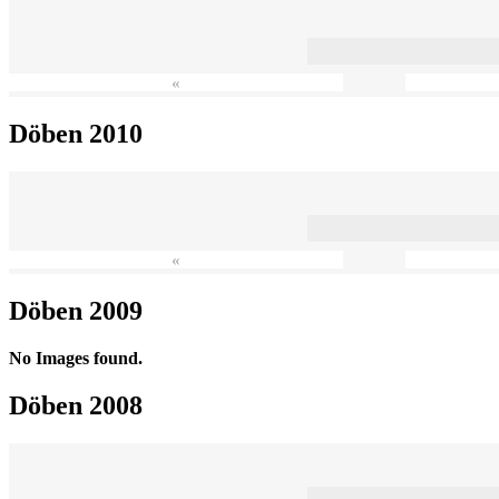
«
Döben 2010
«
Döben 2009
No Images found.
Döben 2008