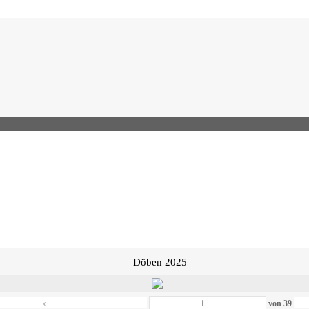
Döben 2025
‹
von
39