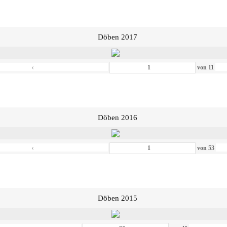
Döben 2017
‹
von
11
Döben 2016
‹
von
53
Döben 2015