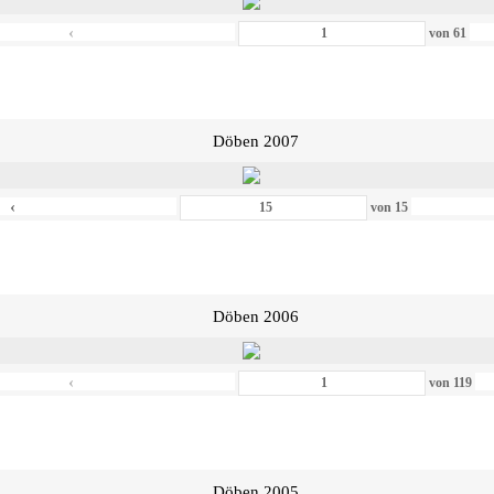
‹
von
61
Döben 2007
‹
von
15
Döben 2006
‹
von
119
Döben 2005