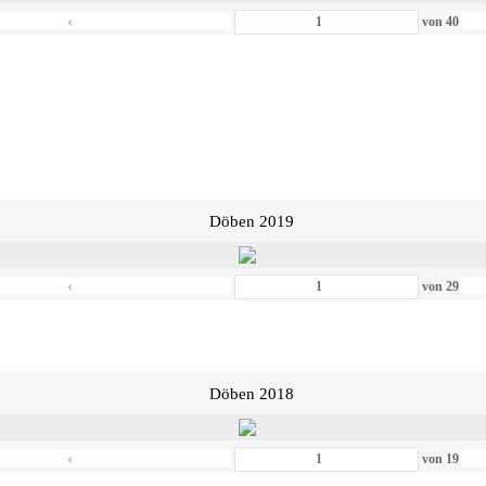
‹
von
40
Döben 2019
‹
von
29
Döben 2018
‹
von
19