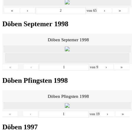
«
‹
›
»
von
65
Döben Septemer 1998
Döben Septemer 1998
«
‹
›
»
von
9
Döben Pfingsten 1998
Döben Pfingsten 1998
«
‹
›
»
von
19
Döben 1997