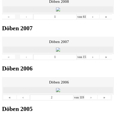
Döben 2008
«
‹
›
»
von
61
Döben 2007
Döben 2007
«
‹
›
»
von
15
Döben 2006
Döben 2006
«
‹
›
»
von
119
Döben 2005