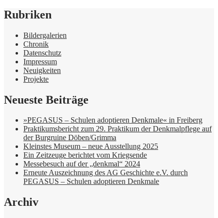
Rubriken
Bildergalerien
Chronik
Datenschutz
Impressum
Neuigkeiten
Projekte
Neueste Beiträge
»PEGASUS – Schulen adoptieren Denkmale« in Freiberg
Praktikumsbericht zum 29. Praktikum der Denkmalpflege auf
der Burgruine Döben/Grimma
Kleinstes Museum – neue Ausstellung 2025
Ein Zeitzeuge berichtet vom Kriegsende
Messebesuch auf der „denkmal“ 2024
Erneute Auszeichnung des AG Geschichte e.V. durch
PEGASUS – Schulen adoptieren Denkmale
Archiv