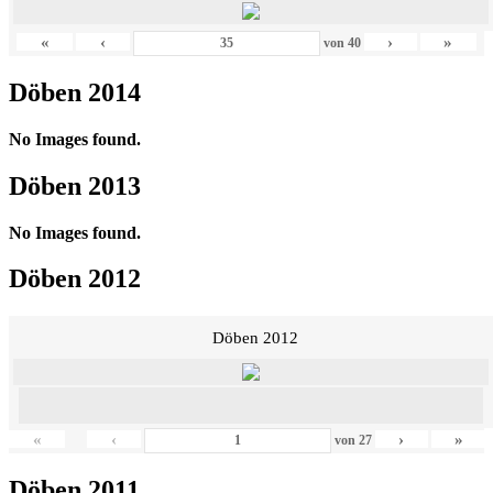
«
‹
›
»
von
40
Döben 2014
No Images found.
Döben 2013
No Images found.
Döben 2012
Döben 2012
«
‹
›
»
von
27
Döben 2011