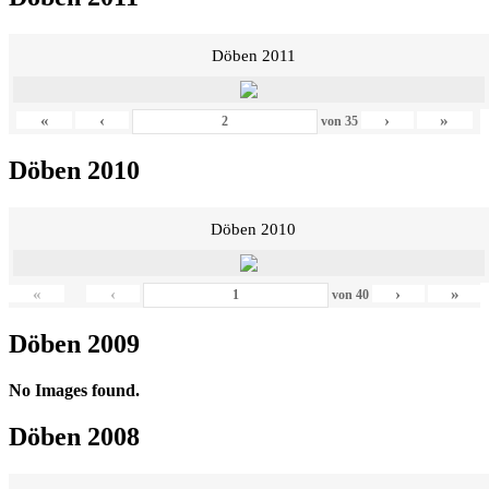
Döben 2011
«
‹
›
»
von
35
Döben 2010
Döben 2010
«
‹
›
»
von
40
Döben 2009
No Images found.
Döben 2008