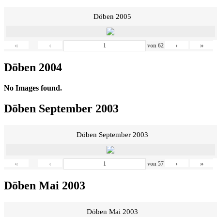
Döben 2005
«
‹
›
»
von
62
Döben 2004
No Images found.
Döben September 2003
Döben September 2003
«
‹
›
»
von
57
Döben Mai 2003
Döben Mai 2003