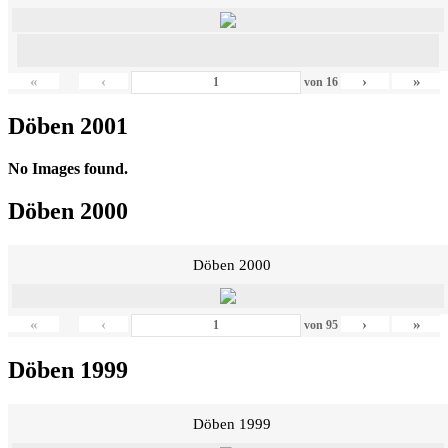
«
‹
›
»
von
16
Döben 2001
No Images found.
Döben 2000
Döben 2000
«
‹
›
»
von
95
Döben 1999
Döben 1999