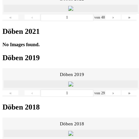
«
‹
›
»
von
40
Döben 2021
No Images found.
Döben 2019
Döben 2019
«
‹
›
»
von
29
Döben 2018
Döben 2018