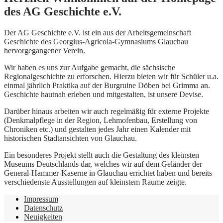
des AG Geschichte e.V.
Der AG Geschichte e.V. ist ein aus der Arbeitsgemeinschaft
Geschichte des Georgius-Agricola-Gymnasiums Glauchau
hervorgegangener Verein.
Wir haben es uns zur Aufgabe gemacht, die sächsische
Regionalgeschichte zu erforschen. Hierzu bieten wir für Schüler u.a.
einmal jährlich Praktika auf der Burgruine Döben bei Grimma an.
Geschichte hautnah erleben und mitgestalten, ist unsere Devise.
Darüber hinaus arbeiten wir auch regelmäßig für externe Projekte
(Denkmalpflege in der Region, Lehmofenbau, Erstellung von
Chroniken etc.) und gestalten jedes Jahr einen Kalender mit
historischen Stadtansichten von Glauchau.
Ein besonderes Projekt stellt auch die Gestaltung des kleinsten
Museums Deutschlands dar, welches wir auf dem Geländer der
General-Hammer-Kaserne in Glauchau errichtet haben und bereits
verschiedenste Ausstellungen auf kleinstem Raume zeigte.
Impressum
Datenschutz
Neuigkeiten