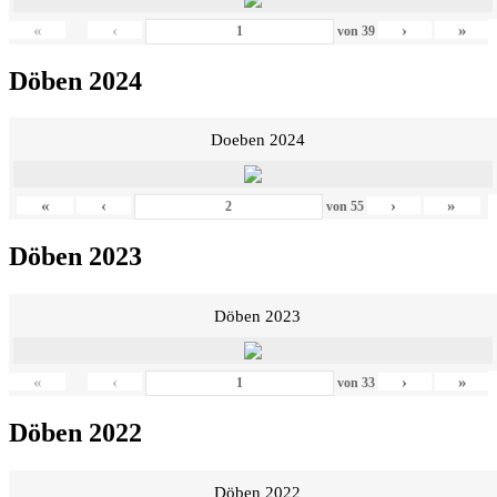
«
‹
›
»
von
39
Döben 2024
Doeben 2024
«
‹
›
»
von
55
Döben 2023
Döben 2023
«
‹
›
»
von
33
Döben 2022
Döben 2022