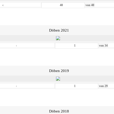
‹
von
40
Döben 2021
‹
von
34
Döben 2019
‹
von
29
Döben 2018