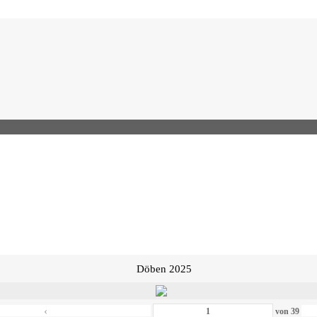
Döben 2025
‹
von
39