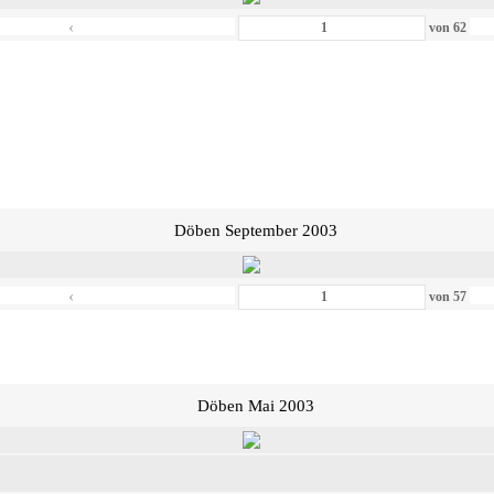
‹
von
62
Döben September 2003
‹
von
57
Döben Mai 2003