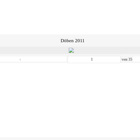
Döben 2011
‹
von
35