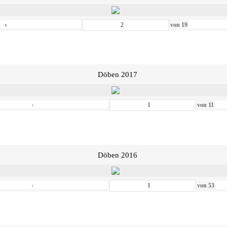
‹
von
19
Döben 2017
‹
von
11
Döben 2016
‹
von
53