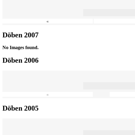
«
Döben 2007
No Images found.
Döben 2006
«
Döben 2005