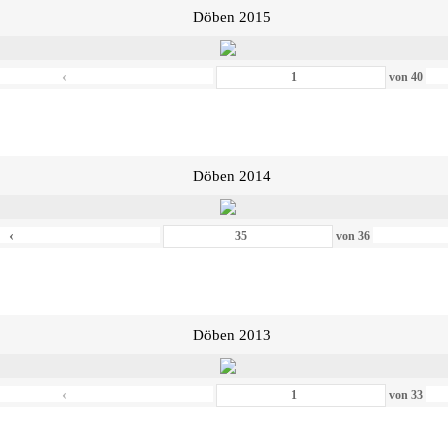
Döben 2015
‹
von
40
Döben 2014
‹
von
36
Döben 2013
‹
von
33