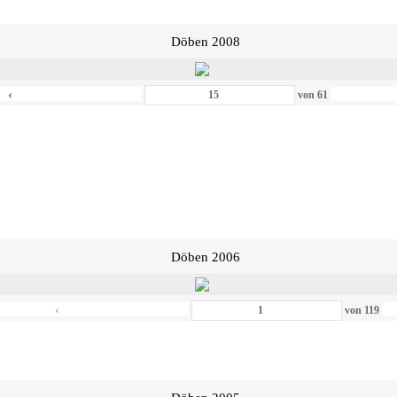
Döben 2008
‹
von
61
Döben 2006
‹
von
119