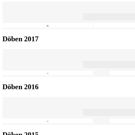
«
Döben 2017
«
Döben 2016
«
Döben 2015