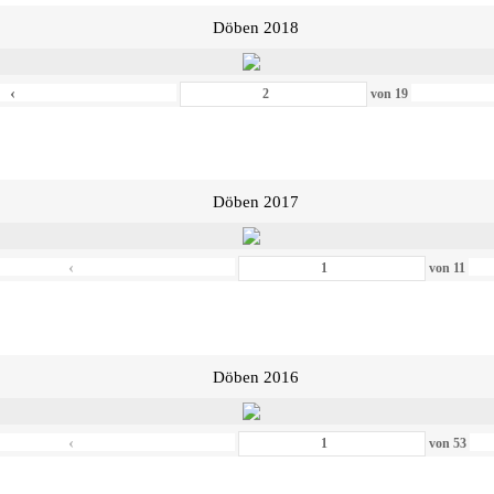
Döben 2018
‹
von
19
Döben 2017
‹
von
11
Döben 2016
‹
von
53