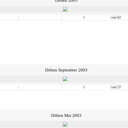
Döben 2005
‹
von
62
Döben September 2003
‹
von
57
Döben Mai 2003