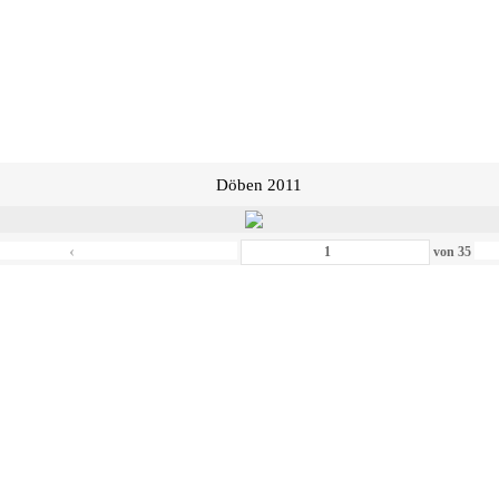
Döben 2011
‹
von
35