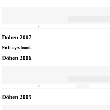
«
Döben 2007
No Images found.
Döben 2006
«
Döben 2005