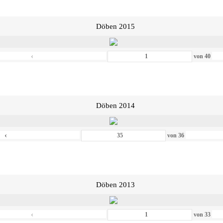
Döben 2015
‹
von
40
Döben 2014
‹
von
36
Döben 2013
‹
von
33