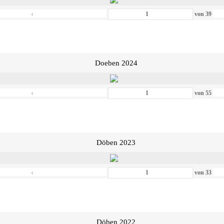
‹
von
39
Doeben 2024
‹
von
55
Döben 2023
‹
von
33
Döben 2022