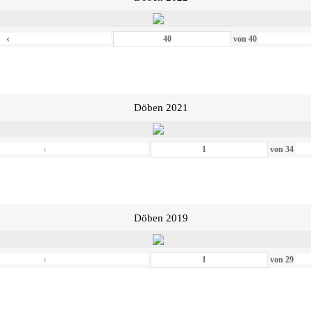
‹
von
40
Döben 2021
‹
von
34
Döben 2019
‹
von
29