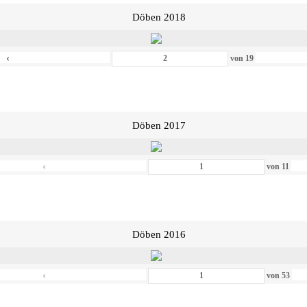
Döben 2018
‹
von
19
Döben 2017
‹
von
11
Döben 2016
‹
von
53