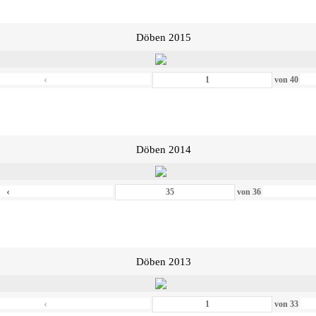
Döben 2015
‹
von
40
Döben 2014
‹
von
36
Döben 2013
‹
von
33