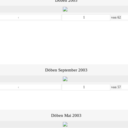
Döben 2005
‹
von
62
Döben September 2003
‹
von
57
Döben Mai 2003