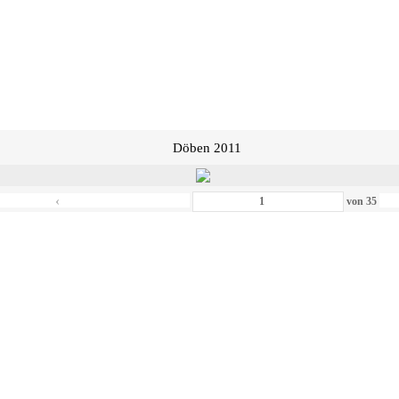
Döben 2011
‹
von
35