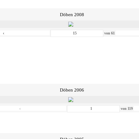
Döben 2008
‹
von
61
Döben 2006
‹
von
119