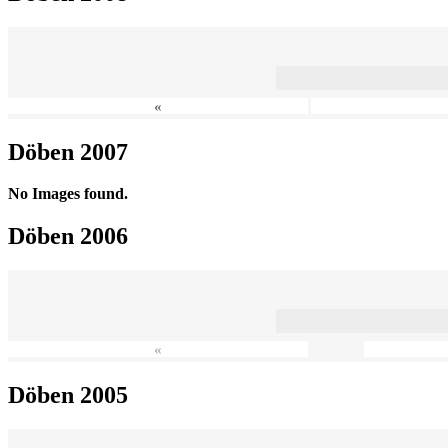
«
Döben 2007
No Images found.
Döben 2006
«
Döben 2005