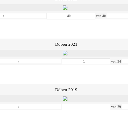
‹
von
40
Döben 2021
‹
von
34
Döben 2019
‹
von
29