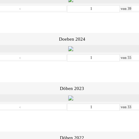
‹
von
39
Doeben 2024
‹
von
55
Döben 2023
‹
von
33
Döben 2022