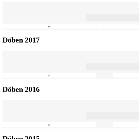
«
Döben 2017
«
Döben 2016
«
Döben 2015