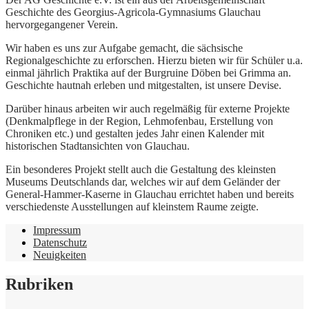
Geschichte des Georgius-Agricola-Gymnasiums Glauchau
hervorgegangener Verein.
Wir haben es uns zur Aufgabe gemacht, die sächsische
Regionalgeschichte zu erforschen. Hierzu bieten wir für Schüler u.a.
einmal jährlich Praktika auf der Burgruine Döben bei Grimma an.
Geschichte hautnah erleben und mitgestalten, ist unsere Devise.
Darüber hinaus arbeiten wir auch regelmäßig für externe Projekte
(Denkmalpflege in der Region, Lehmofenbau, Erstellung von
Chroniken etc.) und gestalten jedes Jahr einen Kalender mit
historischen Stadtansichten von Glauchau.
Ein besonderes Projekt stellt auch die Gestaltung des kleinsten
Museums Deutschlands dar, welches wir auf dem Geländer der
General-Hammer-Kaserne in Glauchau errichtet haben und bereits
verschiedenste Ausstellungen auf kleinstem Raume zeigte.
Impressum
Datenschutz
Neuigkeiten
Rubriken