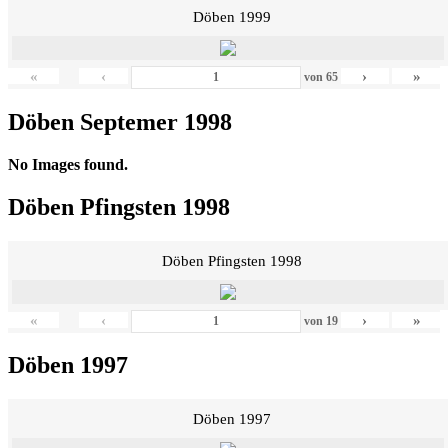
Döben 1999
«
‹
›
»
von
65
Döben Septemer 1998
No Images found.
Döben Pfingsten 1998
Döben Pfingsten 1998
«
‹
›
»
von
19
Döben 1997
Döben 1997