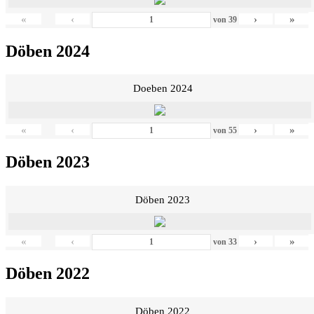
«
‹
›
»
von
39
Döben 2024
Doeben 2024
«
‹
›
»
von
55
Döben 2023
Döben 2023
«
‹
›
»
von
33
Döben 2022
Döben 2022