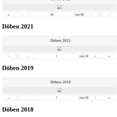
«
‹
›
»
von
40
Döben 2021
Döben 2021
«
‹
›
»
von
34
Döben 2019
Döben 2019
«
‹
›
»
von
29
Döben 2018