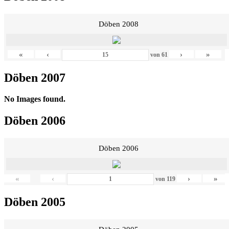
Döben 2008
«
‹
›
»
von
61
Döben 2007
No Images found.
Döben 2006
Döben 2006
«
‹
›
»
von
119
Döben 2005