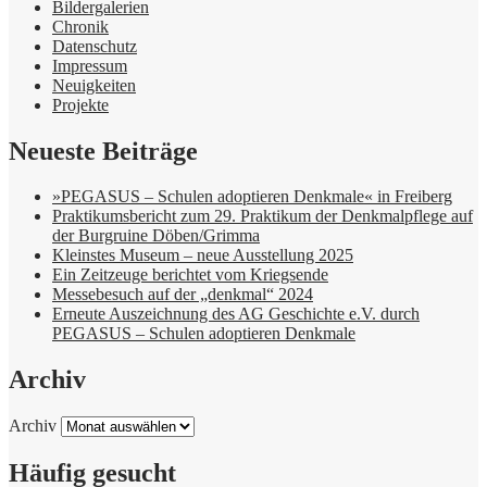
Bildergalerien
Chronik
Datenschutz
Impressum
Neuigkeiten
Projekte
Neueste Beiträge
»PEGASUS – Schulen adoptieren Denkmale« in Freiberg
Praktikumsbericht zum 29. Praktikum der Denkmalpflege auf
der Burgruine Döben/Grimma
Kleinstes Museum – neue Ausstellung 2025
Ein Zeitzeuge berichtet vom Kriegsende
Messebesuch auf der „denkmal“ 2024
Erneute Auszeichnung des AG Geschichte e.V. durch
PEGASUS – Schulen adoptieren Denkmale
Archiv
Archiv
Häufig gesucht