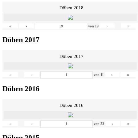
Döben 2018
«
‹
›
»
von
19
Döben 2017
Döben 2017
«
‹
›
»
von
11
Döben 2016
Döben 2016
«
‹
›
»
von
53
Döben 2015