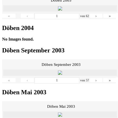
Döben 2005
«
‹
›
»
von
62
Döben 2004
No Images found.
Döben September 2003
Döben September 2003
«
‹
›
»
von
57
Döben Mai 2003
Döben Mai 2003