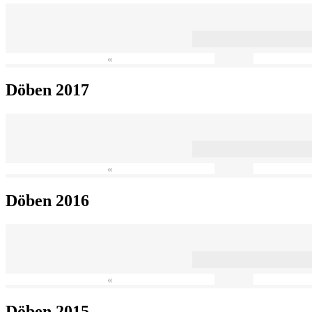
«
Döben 2017
«
Döben 2016
«
Döben 2015