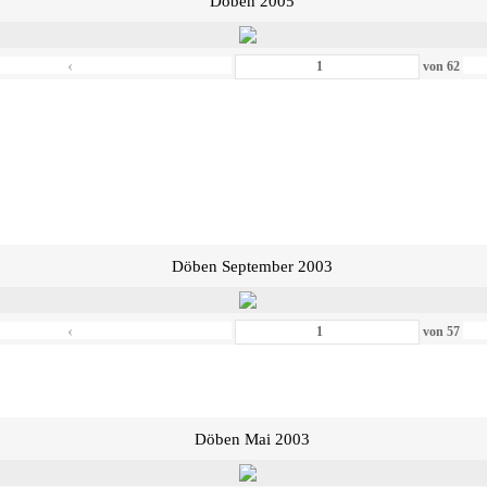
Döben 2005
‹
von
62
Döben September 2003
‹
von
57
Döben Mai 2003