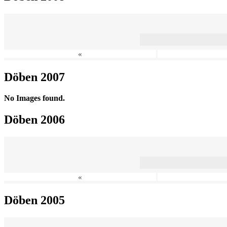
«
Döben 2007
No Images found.
Döben 2006
«
Döben 2005