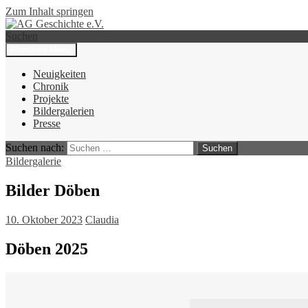
Zum Inhalt springen
Suchen
Primäres Menü
AG Geschichte e.V.
Neuigkeiten
Chronik
Projekte
Bildergalerien
Presse
Suchen nach:
Bildergalerie
Bilder Döben
10. Oktober 2023
Claudia
Döben 2025