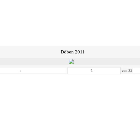
Döben 2011
‹
von
35