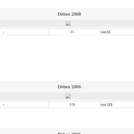
Döben 2008
‹
von
61
Döben 2006
‹
von
119