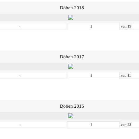
Döben 2018
‹
von
19
Döben 2017
‹
von
11
Döben 2016
‹
von
53