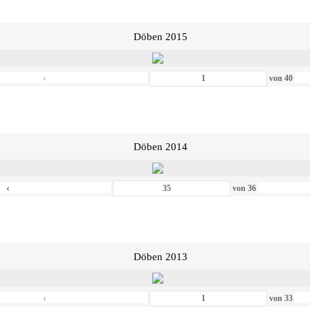
Döben 2015
‹
von
40
Döben 2014
‹
von
36
Döben 2013
‹
von
33