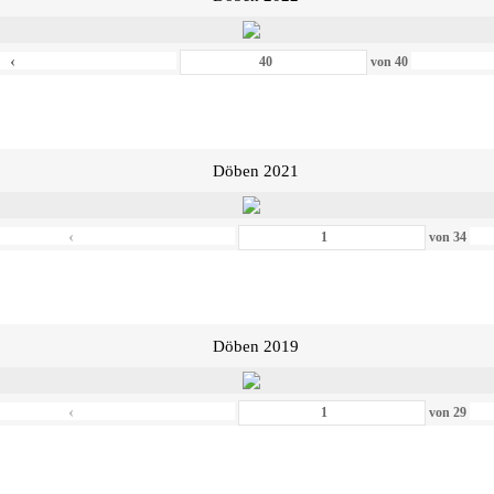
‹
von
40
Döben 2021
‹
von
34
Döben 2019
‹
von
29