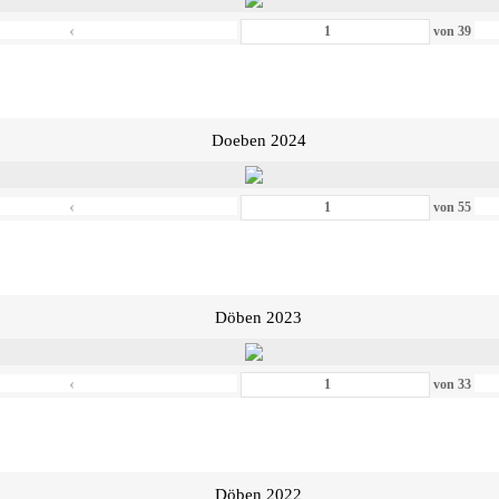
‹
von
39
Doeben 2024
‹
von
55
Döben 2023
‹
von
33
Döben 2022