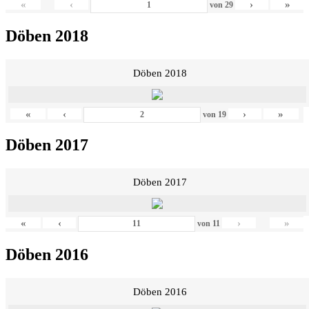
«
‹
›
»
von
29
Döben 2018
Döben 2018
«
‹
›
»
von
19
Döben 2017
Döben 2017
«
‹
›
»
von
11
Döben 2016
Döben 2016