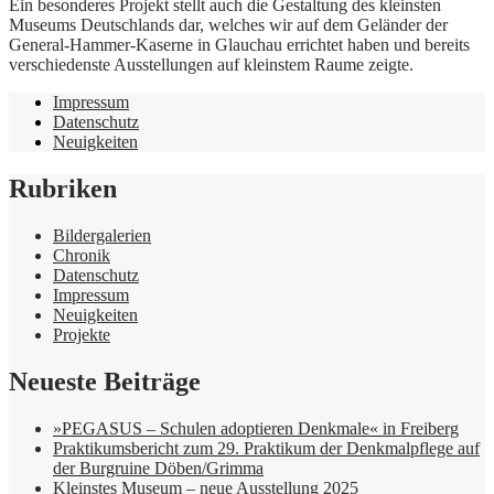
Ein besonderes Projekt stellt auch die Gestaltung des kleinsten
Museums Deutschlands dar, welches wir auf dem Geländer der
General-Hammer-Kaserne in Glauchau errichtet haben und bereits
verschiedenste Ausstellungen auf kleinstem Raume zeigte.
Impressum
Datenschutz
Neuigkeiten
Rubriken
Bildergalerien
Chronik
Datenschutz
Impressum
Neuigkeiten
Projekte
Neueste Beiträge
»PEGASUS – Schulen adoptieren Denkmale« in Freiberg
Praktikumsbericht zum 29. Praktikum der Denkmalpflege auf
der Burgruine Döben/Grimma
Kleinstes Museum – neue Ausstellung 2025