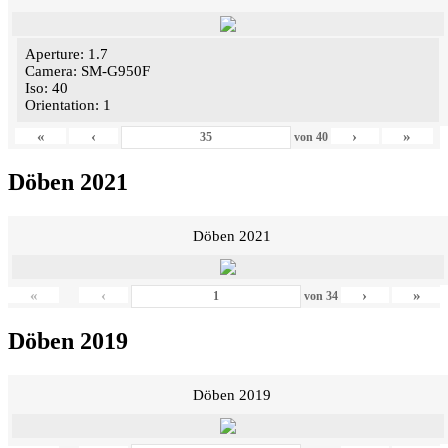
Aperture: 1.7
Camera: SM-G950F
Iso: 40
Orientation: 1
«
‹
›
»
von
40
Döben 2021
Döben 2021
«
‹
›
»
von
34
Döben 2019
Döben 2019