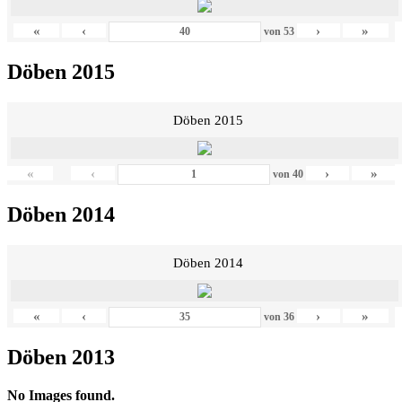
«
‹
›
»
von
53
Döben 2015
Döben 2015
«
‹
›
»
von
40
Döben 2014
Döben 2014
«
‹
›
»
von
36
Döben 2013
No Images found.