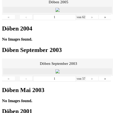
Döben 2005
«
‹
›
»
von
62
Döben 2004
No Images found.
Döben September 2003
Döben September 2003
«
‹
›
»
von
57
Döben Mai 2003
No Images found.
Döben 2001