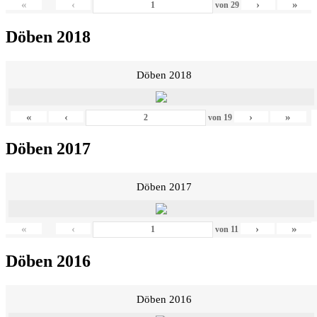
«
‹
›
»
von
29
Döben 2018
Döben 2018
«
‹
›
»
von
19
Döben 2017
Döben 2017
«
‹
›
»
von
11
Döben 2016
Döben 2016