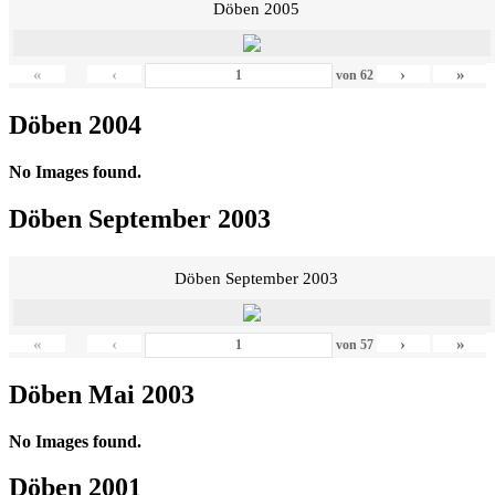
Döben 2005
«
‹
›
»
von
62
Döben 2004
No Images found.
Döben September 2003
Döben September 2003
«
‹
›
»
von
57
Döben Mai 2003
No Images found.
Döben 2001