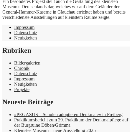
Ein besonderes Projekt stellt auch die Gestaltung des kleinsten
Museums Deutschlands dar, welches wir auf dem Geländer der
General-Hammer-Kaserne in Glauchau errichtet haben und bereits
verschiedenste Ausstellungen auf kleinstem Raume zeigte.
Impressum
Datenschutz
Neuigkeiten
Rubriken
Bildergalerien
Chronik
Datenschutz
Impressum
Neuigkeiten
Projekte
Neueste Beiträge
»PEGASUS – Schulen adoptieren Denkmale« in Freiberg
Praktikumsbericht zum 29. Praktikum der Denkmalpflege auf
der Burgruine Döben/Grimma
Kleinstes Museum – neue Ausstellung 2025