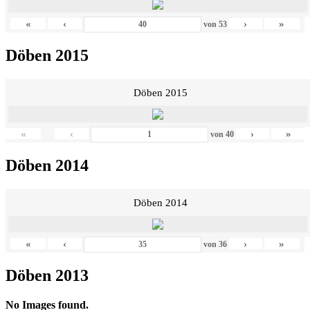
«
‹
›
»
von
53
Döben 2015
Döben 2015
«
‹
›
»
von
40
Döben 2014
Döben 2014
«
‹
›
»
von
36
Döben 2013
No Images found.