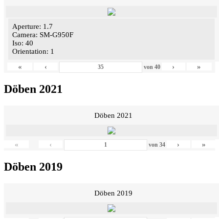
Aperture: 1.7
Camera: SM-G950F
Iso: 40
Orientation: 1
«
‹
›
»
von
40
Döben 2021
Döben 2021
«
‹
›
»
von
34
Döben 2019
Döben 2019