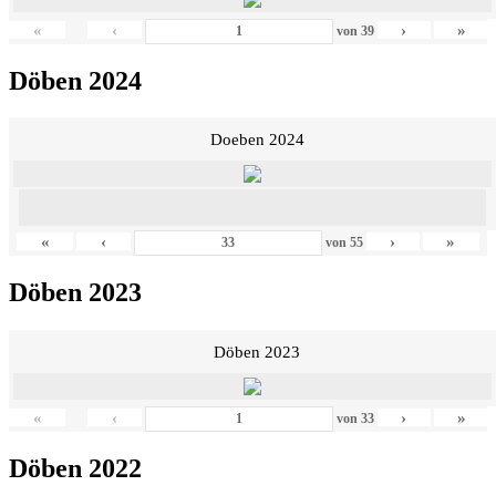
«
‹
›
»
von
39
Döben 2024
Doeben 2024
«
‹
›
»
von
55
Döben 2023
Döben 2023
«
‹
›
»
von
33
Döben 2022