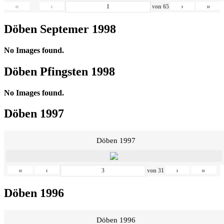
«
‹
›
»
von
65
Döben Septemer 1998
No Images found.
Döben Pfingsten 1998
No Images found.
Döben 1997
Döben 1997
«
‹
›
»
von
31
Döben 1996
Döben 1996