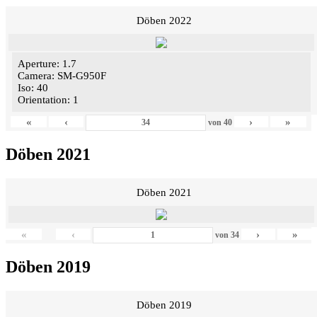
Döben 2022
Aperture: 1.7
Camera: SM-G950F
Iso: 40
Orientation: 1
«
‹
›
»
von
40
Döben 2021
Döben 2021
«
‹
›
»
von
34
Döben 2019
Döben 2019