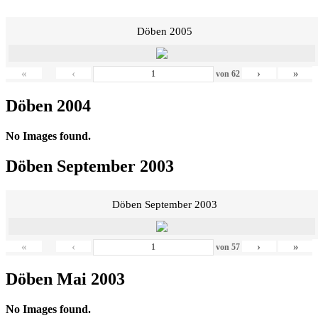
Döben 2005
«
‹
›
»
von
62
Döben 2004
No Images found.
Döben September 2003
Döben September 2003
«
‹
›
»
von
57
Döben Mai 2003
No Images found.