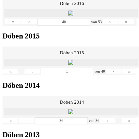
Döben 2016
«
‹
›
»
von
53
Döben 2015
Döben 2015
«
‹
›
»
von
40
Döben 2014
Döben 2014
«
‹
›
»
von
36
Döben 2013