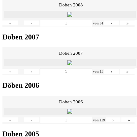
Döben 2008
«
‹
›
»
von
61
Döben 2007
Döben 2007
«
‹
›
»
von
15
Döben 2006
Döben 2006
«
‹
›
»
von
119
Döben 2005