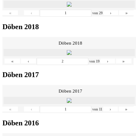
«
‹
›
»
von
29
Döben 2018
Döben 2018
«
‹
›
»
von
19
Döben 2017
Döben 2017
«
‹
›
»
von
11
Döben 2016