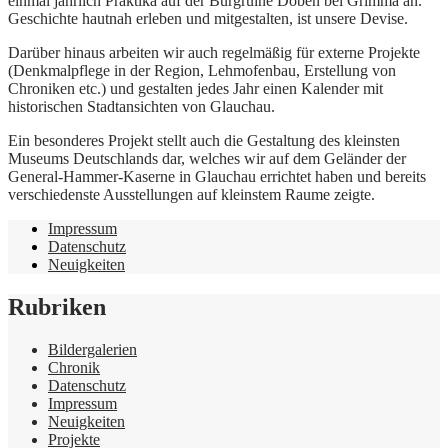
einmal jährlich Praktika auf der Burgruine Döben bei Grimma an.
Geschichte hautnah erleben und mitgestalten, ist unsere Devise.
Darüber hinaus arbeiten wir auch regelmäßig für externe Projekte
(Denkmalpflege in der Region, Lehmofenbau, Erstellung von
Chroniken etc.) und gestalten jedes Jahr einen Kalender mit
historischen Stadtansichten von Glauchau.
Ein besonderes Projekt stellt auch die Gestaltung des kleinsten
Museums Deutschlands dar, welches wir auf dem Geländer der
General-Hammer-Kaserne in Glauchau errichtet haben und bereits
verschiedenste Ausstellungen auf kleinstem Raume zeigte.
Impressum
Datenschutz
Neuigkeiten
Rubriken
Bildergalerien
Chronik
Datenschutz
Impressum
Neuigkeiten
Projekte