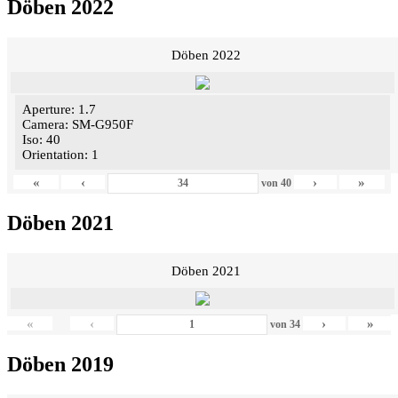
Döben 2022
Döben 2022
Aperture: 1.7
Camera: SM-G950F
Iso: 40
Orientation: 1
«
‹
›
»
von
40
Döben 2021
Döben 2021
«
‹
›
»
von
34
Döben 2019