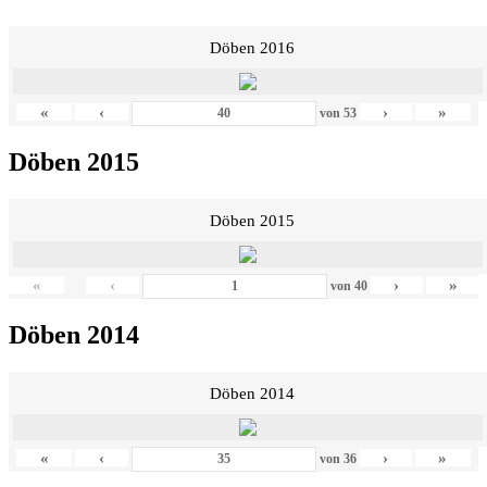
Döben 2016
«
‹
›
»
von
53
Döben 2015
Döben 2015
«
‹
›
»
von
40
Döben 2014
Döben 2014
«
‹
›
»
von
36