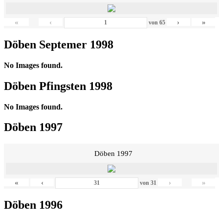
«
‹
›
»
von
65
Döben Septemer 1998
No Images found.
Döben Pfingsten 1998
No Images found.
Döben 1997
Döben 1997
«
‹
›
»
von
31
Döben 1996