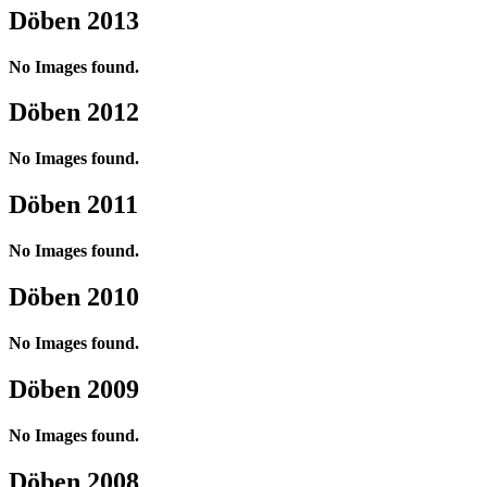
Döben 2013
No Images found.
Döben 2012
No Images found.
Döben 2011
No Images found.
Döben 2010
No Images found.
Döben 2009
No Images found.
Döben 2008