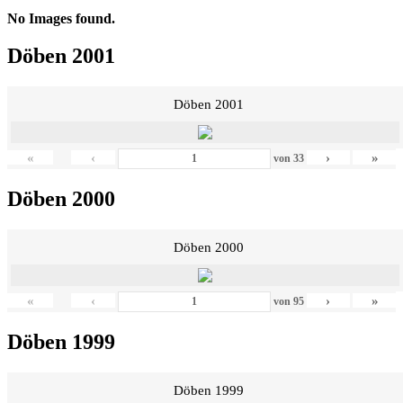
No Images found.
Döben 2001
Döben 2001
«
‹
›
»
von
33
Döben 2000
Döben 2000
«
‹
›
»
von
95
Döben 1999
Döben 1999