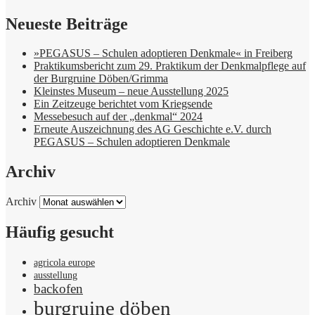
Neueste Beiträge
»PEGASUS – Schulen adoptieren Denkmale« in Freiberg
Praktikumsbericht zum 29. Praktikum der Denkmalpflege auf
der Burgruine Döben/Grimma
Kleinstes Museum – neue Ausstellung 2025
Ein Zeitzeuge berichtet vom Kriegsende
Messebesuch auf der „denkmal“ 2024
Erneute Auszeichnung des AG Geschichte e.V. durch
PEGASUS – Schulen adoptieren Denkmale
Archiv
Archiv
Häufig gesucht
agricola europe
ausstellung
backofen
burgruine döben