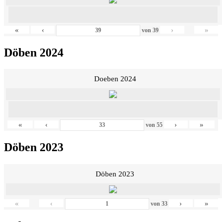
«
‹
›
»
von
39
Döben 2024
Doeben 2024
«
‹
›
»
von
55
Döben 2023
Döben 2023
«
‹
›
»
von
33