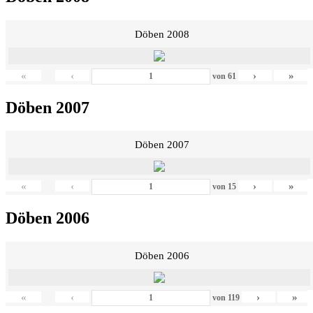
Döben 2008
«
‹
›
»
von
61
Döben 2007
Döben 2007
«
‹
›
»
von
15
Döben 2006
Döben 2006
«
‹
›
»
von
119