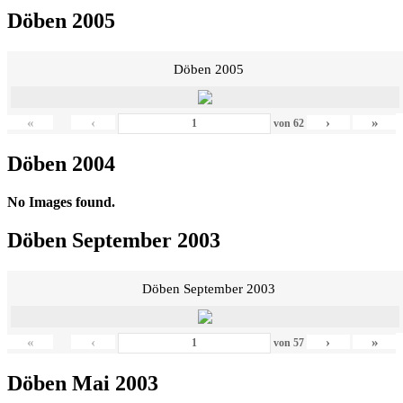
Döben 2005
Döben 2005
«
‹
›
»
von
62
Döben 2004
No Images found.
Döben September 2003
Döben September 2003
«
‹
›
»
von
57
Döben Mai 2003