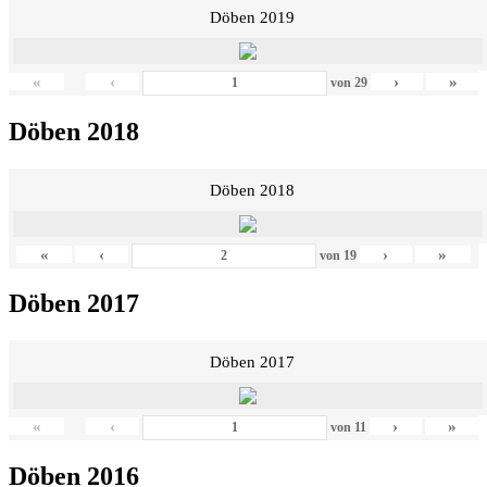
Döben 2019
«
‹
›
»
von
29
Döben 2018
Döben 2018
«
‹
›
»
von
19
Döben 2017
Döben 2017
«
‹
›
»
von
11
Döben 2016