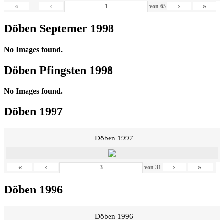
«
‹
›
»
von
65
Döben Septemer 1998
No Images found.
Döben Pfingsten 1998
No Images found.
Döben 1997
Döben 1997
«
‹
›
»
von
31
Döben 1996
Döben 1996