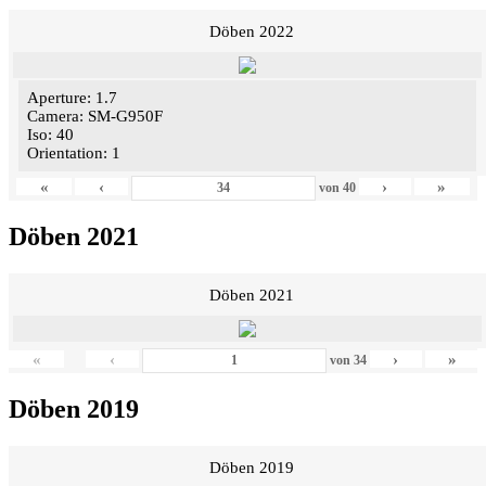
Döben 2022
Aperture: 1.7
Camera: SM-G950F
Iso: 40
Orientation: 1
«
‹
›
»
von
40
Döben 2021
Döben 2021
«
‹
›
»
von
34
Döben 2019
Döben 2019