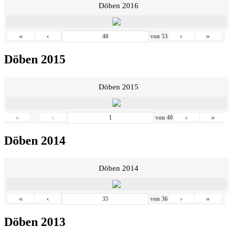
Döben 2016
«
‹
›
»
von
53
Döben 2015
Döben 2015
«
‹
›
»
von
40
Döben 2014
Döben 2014
«
‹
›
»
von
36
Döben 2013