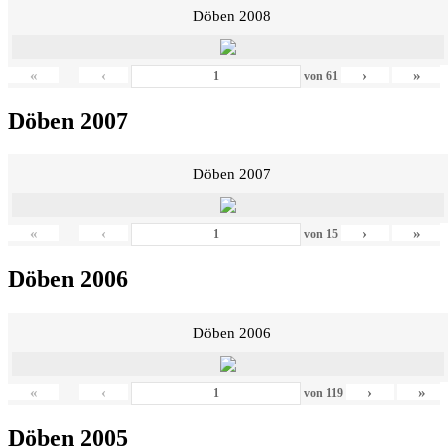
Döben 2008
«
‹
›
»
von
61
Döben 2007
Döben 2007
«
‹
›
»
von
15
Döben 2006
Döben 2006
«
‹
›
»
von
119
Döben 2005