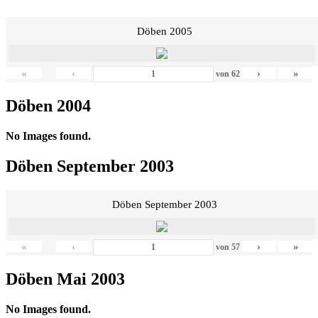
Döben 2005
«
‹
›
»
von
62
Döben 2004
No Images found.
Döben September 2003
Döben September 2003
«
‹
›
»
von
57
Döben Mai 2003
No Images found.