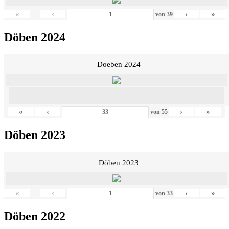
«
‹
›
»
von
39
Döben 2024
Doeben 2024
«
‹
›
»
von
55
Döben 2023
Döben 2023
«
‹
›
»
von
33
Döben 2022