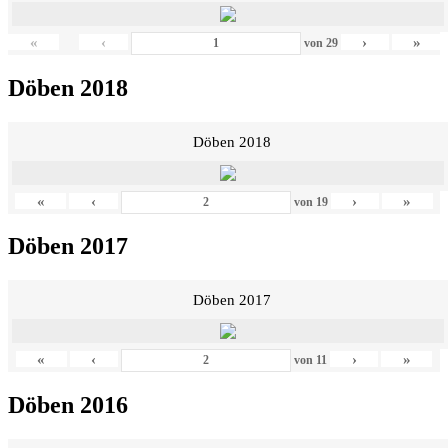
«
‹
›
»
von
29
Döben 2018
Döben 2018
«
‹
›
»
von
19
Döben 2017
Döben 2017
«
‹
›
»
von
11
Döben 2016