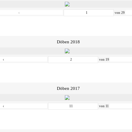
‹
von
29
Döben 2018
‹
von
19
Döben 2017
‹
von
11