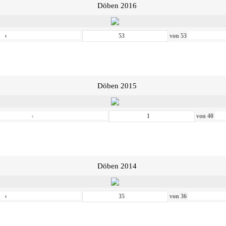
Döben 2016
‹
von
53
Döben 2015
‹
von
40
Döben 2014
‹
von
36