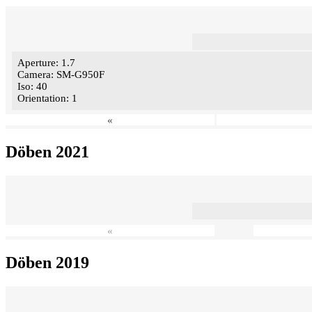
Aperture: 1.7
Camera: SM-G950F
Iso: 40
Orientation: 1
«
Döben 2021
«
Döben 2019