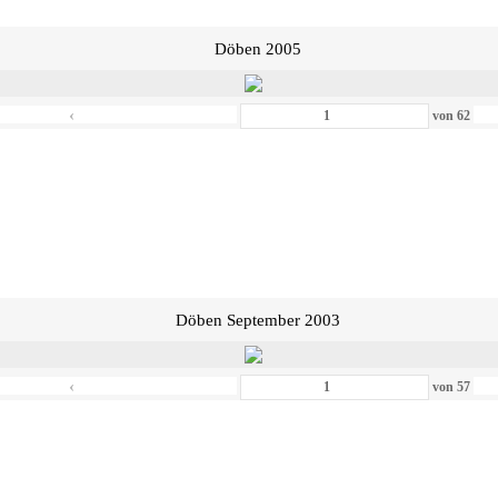
Döben 2005
‹
von
62
Döben September 2003
‹
von
57