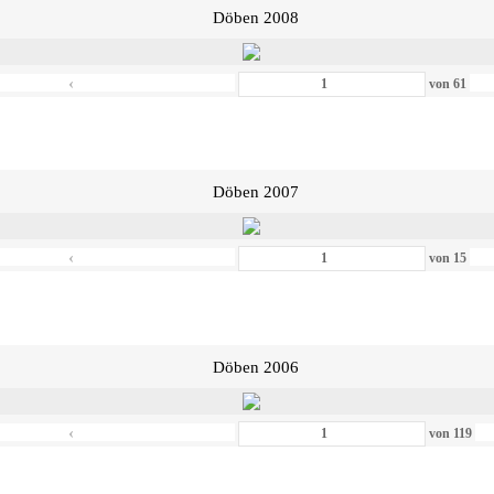
Döben 2008
‹
von
61
Döben 2007
‹
von
15
Döben 2006
‹
von
119