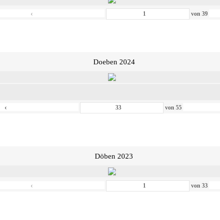
‹
von
39
Doeben 2024
‹
von
55
Döben 2023
‹
von
33