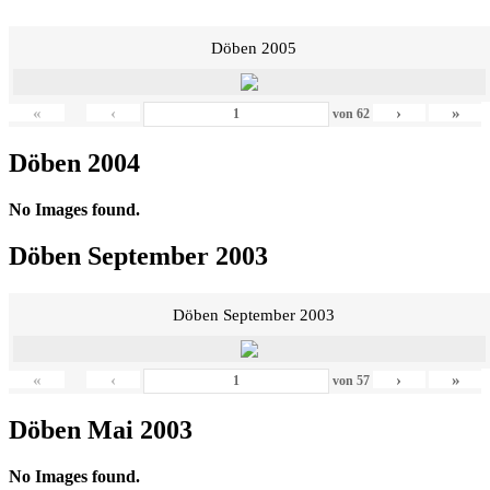
Döben 2005
«
‹
›
»
von
62
Döben 2004
No Images found.
Döben September 2003
Döben September 2003
«
‹
›
»
von
57
Döben Mai 2003
No Images found.