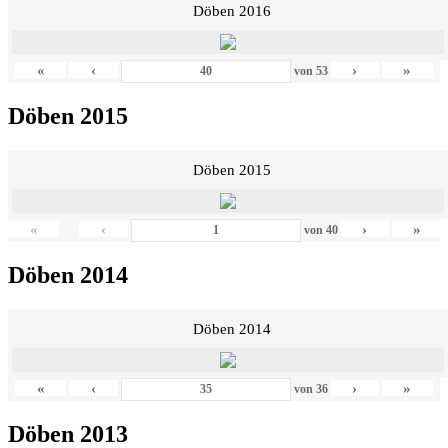
Döben 2016
«
‹
›
»
von
53
Döben 2015
Döben 2015
«
‹
›
»
von
40
Döben 2014
Döben 2014
«
‹
›
»
von
36
Döben 2013