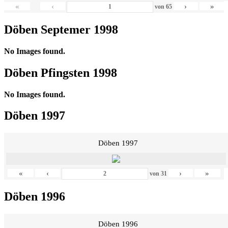
«
‹
›
»
von
65
Döben Septemer 1998
No Images found.
Döben Pfingsten 1998
No Images found.
Döben 1997
Döben 1997
«
‹
›
»
von
31
Döben 1996
Döben 1996