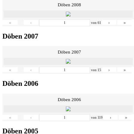
Döben 2008
«
‹
›
»
von
61
Döben 2007
Döben 2007
«
‹
›
»
von
15
Döben 2006
Döben 2006
«
‹
›
»
von
119
Döben 2005