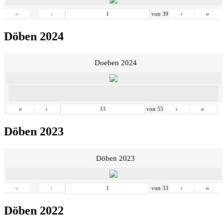
«
‹
›
»
von
39
Döben 2024
Doeben 2024
«
‹
›
»
von
55
Döben 2023
Döben 2023
«
‹
›
»
von
33
Döben 2022