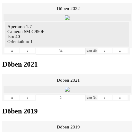
Döben 2022
Aperture: 1.7
Camera: SM-G950F
Iso: 40
Orientation: 1
«
‹
›
»
von
40
Döben 2021
Döben 2021
«
‹
›
»
von
34
Döben 2019
Döben 2019