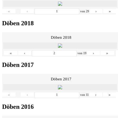
«
‹
›
»
von
29
Döben 2018
Döben 2018
«
‹
›
»
von
19
Döben 2017
Döben 2017
«
‹
›
»
von
11
Döben 2016