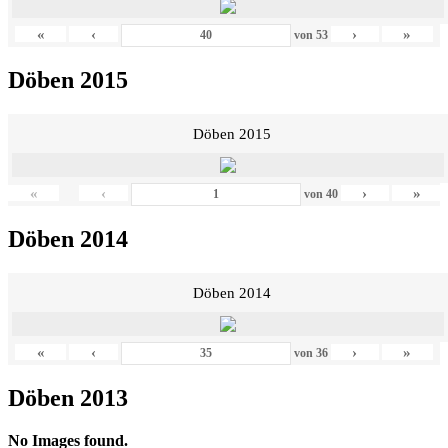
«
‹
›
»
von
53
Döben 2015
Döben 2015
«
‹
›
»
von
40
Döben 2014
Döben 2014
«
‹
›
»
von
36
Döben 2013
No Images found.