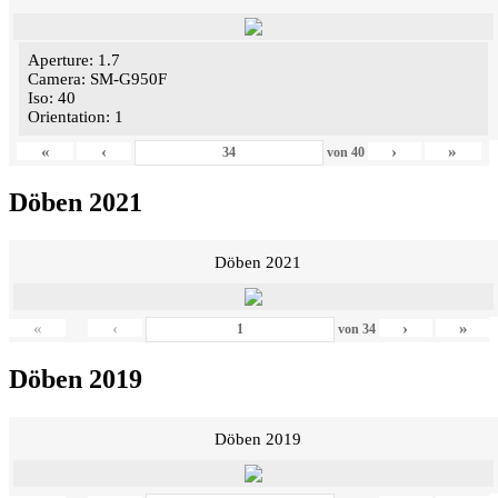
Aperture: 1.7
Camera: SM-G950F
Iso: 40
Orientation: 1
«
‹
›
»
von
40
Döben 2021
Döben 2021
«
‹
›
»
von
34
Döben 2019
Döben 2019