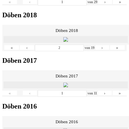
«
‹
›
»
von
29
Döben 2018
Döben 2018
«
‹
›
»
von
19
Döben 2017
Döben 2017
«
‹
›
»
von
11
Döben 2016
Döben 2016