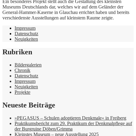
Ein besonderes Projekt stellt auch die Gestaltung des kleinsten
Museums Deutschlands dar, welches wir auf dem Geländer der
General-Hammer-Kaserne in Glauchau errichtet haben und bereits
verschiedenste Ausstellungen auf kleinstem Raume zeigte.
Impressum
Datenschutz
Neuigkeiten
Rubriken
Bildergalerien
Chronik
Datenschutz
Impressum
Neuigkeiten
Projekte
Neueste Beiträge
»PEGASUS – Schulen adoptieren Denkmale« in Freiberg
Praktikumsbericht zum 29. Praktikum der Denkmalpflege auf
der Burgruine Döben/Grimma
Kleinstes Museum – neue Ausstellung 2025