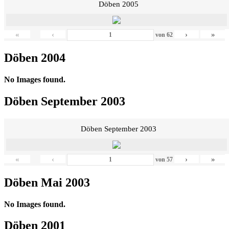
Döben 2005
«
‹
›
»
von
62
Döben 2004
No Images found.
Döben September 2003
Döben September 2003
«
‹
›
»
von
57
Döben Mai 2003
No Images found.
Döben 2001