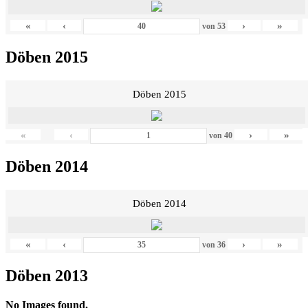
«
‹
›
»
von
53
Döben 2015
Döben 2015
«
‹
›
»
von
40
Döben 2014
Döben 2014
«
‹
›
»
von
36
Döben 2013
No Images found.