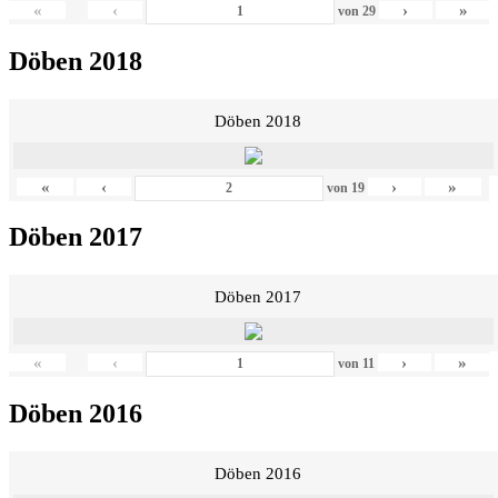
«
‹
›
»
von
29
Döben 2018
Döben 2018
«
‹
›
»
von
19
Döben 2017
Döben 2017
«
‹
›
»
von
11
Döben 2016
Döben 2016