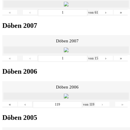
«
‹
›
»
von
61
Döben 2007
Döben 2007
«
‹
›
»
von
15
Döben 2006
Döben 2006
«
‹
›
»
von
119
Döben 2005