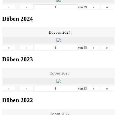
«
‹
›
»
von
39
Döben 2024
Doeben 2024
«
‹
›
»
von
55
Döben 2023
Döben 2023
«
‹
›
»
von
33
Döben 2022
Döben 2022