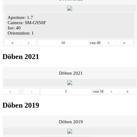
Aperture: 1.7
Camera: SM-G950F
Iso: 40
Orientation: 1
«
‹
›
»
von
40
Döben 2021
Döben 2021
«
‹
›
»
von
34
Döben 2019
Döben 2019