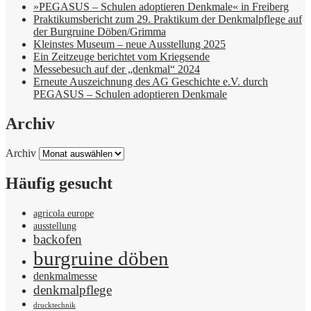
»PEGASUS – Schulen adoptieren Denkmale« in Freiberg
Praktikumsbericht zum 29. Praktikum der Denkmalpflege auf
der Burgruine Döben/Grimma
Kleinstes Museum – neue Ausstellung 2025
Ein Zeitzeuge berichtet vom Kriegsende
Messebesuch auf der „denkmal“ 2024
Erneute Auszeichnung des AG Geschichte e.V. durch
PEGASUS – Schulen adoptieren Denkmale
Archiv
Archiv
Häufig gesucht
agricola europe
ausstellung
backofen
burgruine döben
denkmalmesse
denkmalpflege
drucktechnik