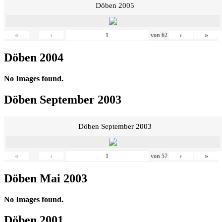
Döben 2005
«
‹
›
»
von
62
Döben 2004
No Images found.
Döben September 2003
Döben September 2003
«
‹
›
»
von
57
Döben Mai 2003
No Images found.
Döben 2001