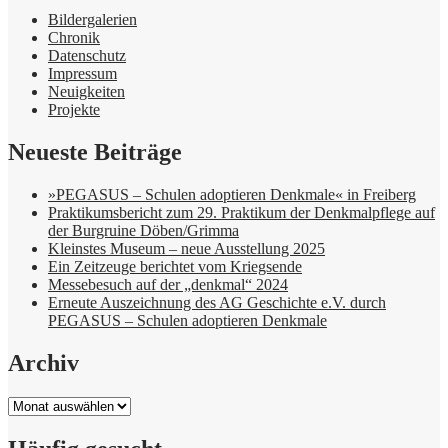
Bildergalerien
Chronik
Datenschutz
Impressum
Neuigkeiten
Projekte
Neueste Beiträge
»PEGASUS – Schulen adoptieren Denkmale« in Freiberg
Praktikumsbericht zum 29. Praktikum der Denkmalpflege auf
der Burgruine Döben/Grimma
Kleinstes Museum – neue Ausstellung 2025
Ein Zeitzeuge berichtet vom Kriegsende
Messebesuch auf der „denkmal“ 2024
Erneute Auszeichnung des AG Geschichte e.V. durch
PEGASUS – Schulen adoptieren Denkmale
Archiv
Archiv