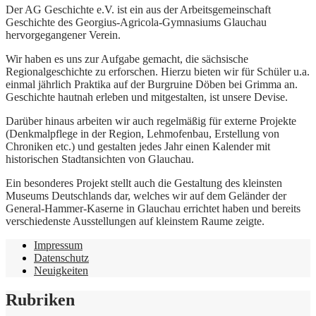
Der AG Geschichte e.V. ist ein aus der Arbeitsgemeinschaft
Geschichte des Georgius-Agricola-Gymnasiums Glauchau
hervorgegangener Verein.
Wir haben es uns zur Aufgabe gemacht, die sächsische
Regionalgeschichte zu erforschen. Hierzu bieten wir für Schüler u.a.
einmal jährlich Praktika auf der Burgruine Döben bei Grimma an.
Geschichte hautnah erleben und mitgestalten, ist unsere Devise.
Darüber hinaus arbeiten wir auch regelmäßig für externe Projekte
(Denkmalpflege in der Region, Lehmofenbau, Erstellung von
Chroniken etc.) und gestalten jedes Jahr einen Kalender mit
historischen Stadtansichten von Glauchau.
Ein besonderes Projekt stellt auch die Gestaltung des kleinsten
Museums Deutschlands dar, welches wir auf dem Geländer der
General-Hammer-Kaserne in Glauchau errichtet haben und bereits
verschiedenste Ausstellungen auf kleinstem Raume zeigte.
Impressum
Datenschutz
Neuigkeiten
Rubriken