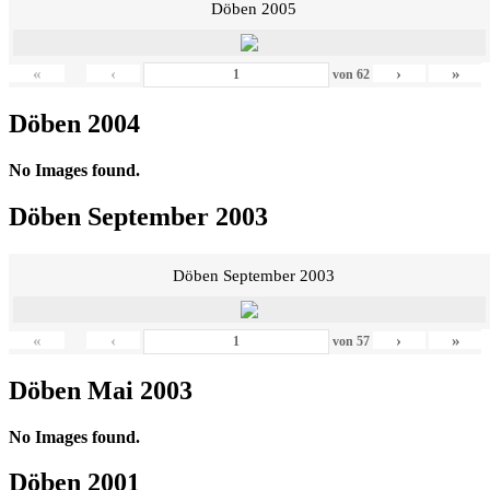
Döben 2005
«
‹
›
»
von
62
Döben 2004
No Images found.
Döben September 2003
Döben September 2003
«
‹
›
»
von
57
Döben Mai 2003
No Images found.
Döben 2001