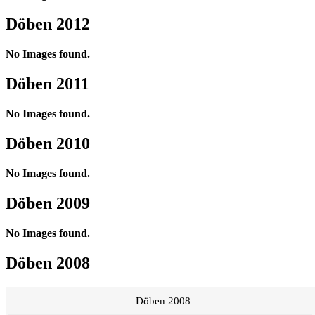
Döben 2012
No Images found.
Döben 2011
No Images found.
Döben 2010
No Images found.
Döben 2009
No Images found.
Döben 2008
Döben 2008