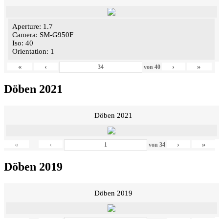
Aperture: 1.7
Camera: SM-G950F
Iso: 40
Orientation: 1
«
‹
›
»
von
40
Döben 2021
Döben 2021
«
‹
›
»
von
34
Döben 2019
Döben 2019