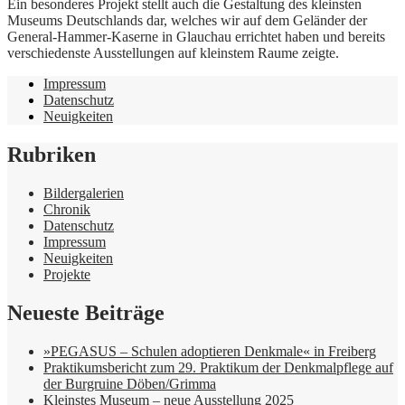
Ein besonderes Projekt stellt auch die Gestaltung des kleinsten
Museums Deutschlands dar, welches wir auf dem Geländer der
General-Hammer-Kaserne in Glauchau errichtet haben und bereits
verschiedenste Ausstellungen auf kleinstem Raume zeigte.
Impressum
Datenschutz
Neuigkeiten
Rubriken
Bildergalerien
Chronik
Datenschutz
Impressum
Neuigkeiten
Projekte
Neueste Beiträge
»PEGASUS – Schulen adoptieren Denkmale« in Freiberg
Praktikumsbericht zum 29. Praktikum der Denkmalpflege auf
der Burgruine Döben/Grimma
Kleinstes Museum – neue Ausstellung 2025