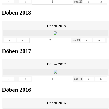
«
‹
›
»
von
29
Döben 2018
Döben 2018
«
‹
›
»
von
19
Döben 2017
Döben 2017
«
‹
›
»
von
11
Döben 2016
Döben 2016