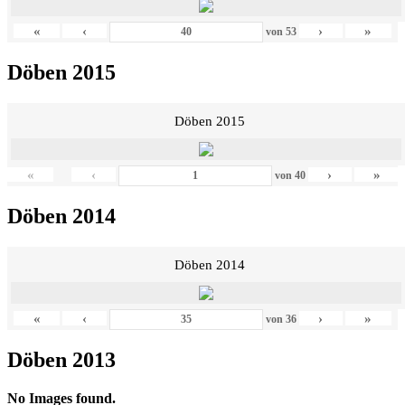
«
‹
›
»
von
53
Döben 2015
Döben 2015
«
‹
›
»
von
40
Döben 2014
Döben 2014
«
‹
›
»
von
36
Döben 2013
No Images found.