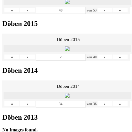
«
‹
›
»
von
53
Döben 2015
Döben 2015
«
‹
›
»
von
40
Döben 2014
Döben 2014
«
‹
›
»
von
36
Döben 2013
No Images found.