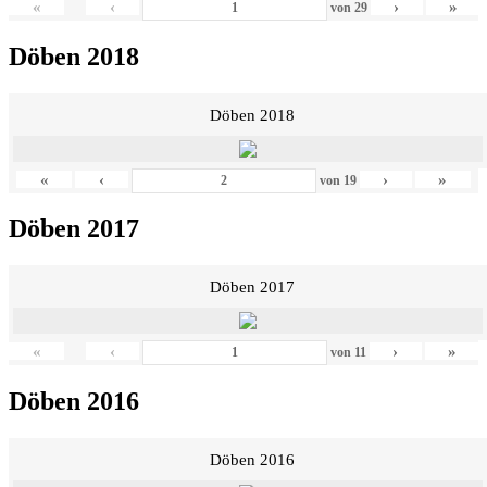
«
‹
›
»
von
29
Döben 2018
Döben 2018
«
‹
›
»
von
19
Döben 2017
Döben 2017
«
‹
›
»
von
11
Döben 2016
Döben 2016