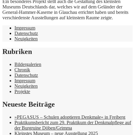
Ein besonderes Projekt stellt auch die Gestaltung des kleinsten
Museums Deutschlands dar, welches wir auf dem Geländer der
General-Hammer-Kaserne in Glauchau errichtet haben und bereits
verschiedenste Ausstellungen auf kleinstem Raume zeigte.
Impressum
Datenschutz
Neuigkeiten
Rubriken
Bildergalerien
Chronik
Datenschutz
Impressum
Neuigkeiten
Projekte
Neueste Beiträge
»PEGASUS – Schulen adoptieren Denkmale« in Freiberg
Praktikumsbericht zum 29. Praktikum der Denkmalpflege auf
der Burgruine Döben/Grimma
Kleinstes Museum – neue Ausstellung 2025