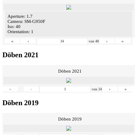
Aperture: 1.7
Camera: SM-G950F
Iso: 40
Orientation: 1
«
‹
›
»
von
40
Döben 2021
Döben 2021
«
‹
›
»
von
34
Döben 2019
Döben 2019