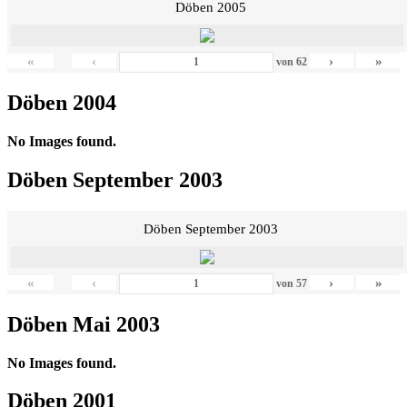
Döben 2005
«
‹
›
»
von
62
Döben 2004
No Images found.
Döben September 2003
Döben September 2003
«
‹
›
»
von
57
Döben Mai 2003
No Images found.
Döben 2001