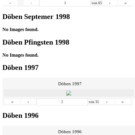
«
‹
›
»
von
65
Döben Septemer 1998
No Images found.
Döben Pfingsten 1998
No Images found.
Döben 1997
Döben 1997
«
‹
›
»
von
31
Döben 1996
Döben 1996