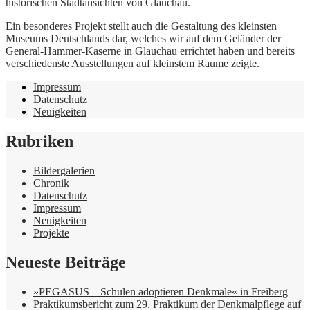
historischen Stadtansichten von Glauchau.
Ein besonderes Projekt stellt auch die Gestaltung des kleinsten
Museums Deutschlands dar, welches wir auf dem Geländer der
General-Hammer-Kaserne in Glauchau errichtet haben und bereits
verschiedenste Ausstellungen auf kleinstem Raume zeigte.
Impressum
Datenschutz
Neuigkeiten
Rubriken
Bildergalerien
Chronik
Datenschutz
Impressum
Neuigkeiten
Projekte
Neueste Beiträge
»PEGASUS – Schulen adoptieren Denkmale« in Freiberg
Praktikumsbericht zum 29. Praktikum der Denkmalpflege auf