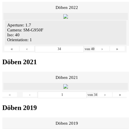
Döben 2022
Aperture: 1.7
Camera: SM-G950F
Iso: 40
Orientation: 1
«
‹
›
»
von
40
Döben 2021
Döben 2021
«
‹
›
»
von
34
Döben 2019
Döben 2019