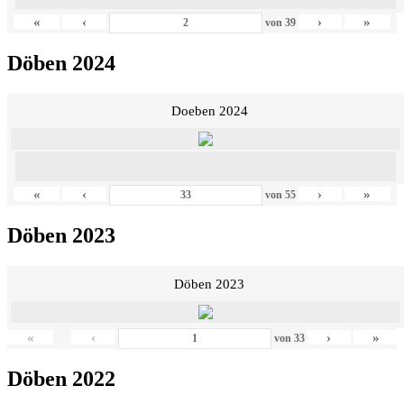
«
‹
›
»
von
39
Döben 2024
Doeben 2024
«
‹
›
»
von
55
Döben 2023
Döben 2023
«
‹
›
»
von
33
Döben 2022