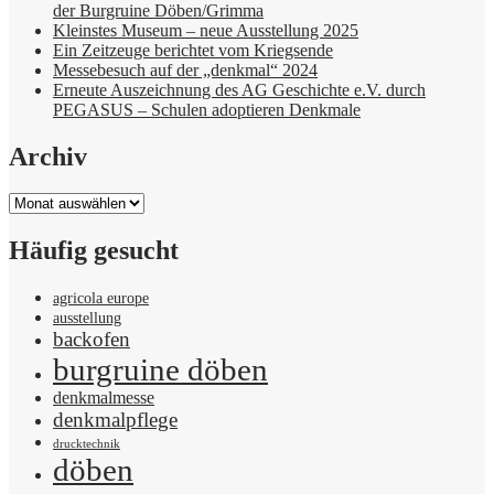
der Burgruine Döben/Grimma
Kleinstes Museum – neue Ausstellung 2025
Ein Zeitzeuge berichtet vom Kriegsende
Messebesuch auf der „denkmal“ 2024
Erneute Auszeichnung des AG Geschichte e.V. durch
PEGASUS – Schulen adoptieren Denkmale
Archiv
Archiv
Häufig gesucht
agricola europe
ausstellung
backofen
burgruine döben
denkmalmesse
denkmalpflege
drucktechnik
döben