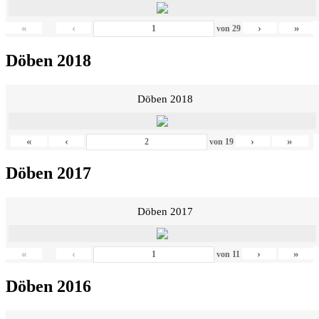
«
‹
›
»
von
29
Döben 2018
Döben 2018
«
‹
›
»
von
19
Döben 2017
Döben 2017
«
‹
›
»
von
11
Döben 2016