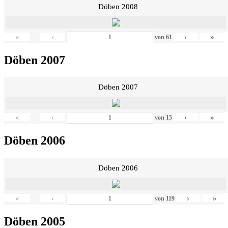
Döben 2008
«
‹
›
»
von
61
Döben 2007
Döben 2007
«
‹
›
»
von
15
Döben 2006
Döben 2006
«
‹
›
»
von
119
Döben 2005