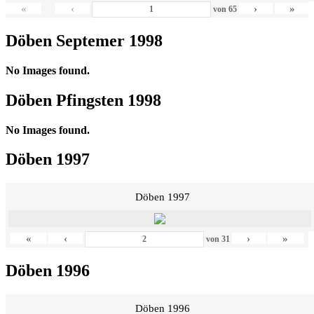
«
‹
›
»
von
65
Döben Septemer 1998
No Images found.
Döben Pfingsten 1998
No Images found.
Döben 1997
Döben 1997
«
‹
›
»
von
31
Döben 1996
Döben 1996