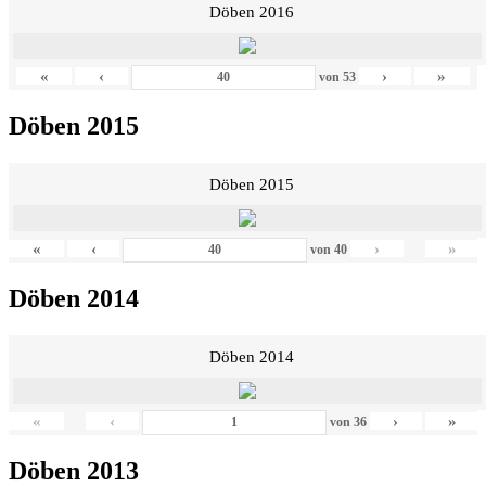
Döben 2016
«
‹
›
»
von
53
Döben 2015
Döben 2015
«
‹
›
»
von
40
Döben 2014
Döben 2014
«
‹
›
»
von
36
Döben 2013