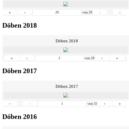
«
‹
›
»
von
29
Döben 2018
Döben 2018
«
‹
›
»
von
19
Döben 2017
Döben 2017
«
‹
›
»
von
11
Döben 2016