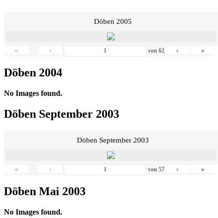
Döben 2005
«
‹
›
»
von
62
Döben 2004
No Images found.
Döben September 2003
Döben September 2003
«
‹
›
»
von
57
Döben Mai 2003
No Images found.