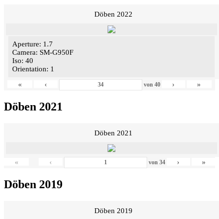
Döben 2022
Aperture: 1.7
Camera: SM-G950F
Iso: 40
Orientation: 1
«
‹
›
»
von
40
Döben 2021
Döben 2021
«
‹
›
»
von
34
Döben 2019
Döben 2019