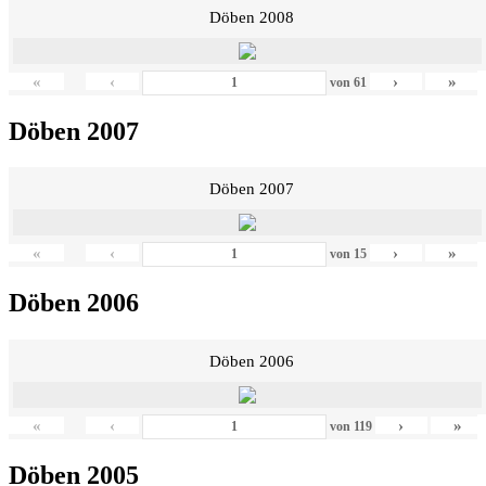
Döben 2008
«
‹
›
»
von
61
Döben 2007
Döben 2007
«
‹
›
»
von
15
Döben 2006
Döben 2006
«
‹
›
»
von
119
Döben 2005