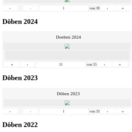
«
‹
›
»
von
39
Döben 2024
Doeben 2024
«
‹
›
»
von
55
Döben 2023
Döben 2023
«
‹
›
»
von
33
Döben 2022