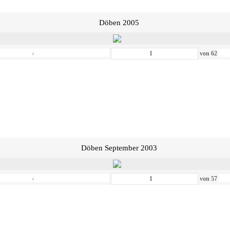
Döben 2005
‹
von
62
Döben September 2003
‹
von
57