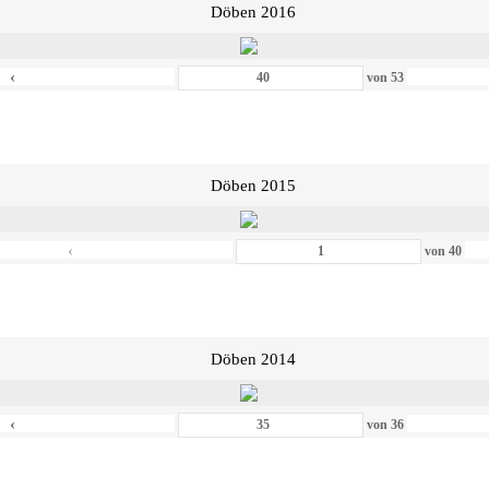
Döben 2016
‹
von
53
Döben 2015
‹
von
40
Döben 2014
‹
von
36