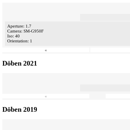
Aperture: 1.7
Camera: SM-G950F
Iso: 40
Orientation: 1
«
Döben 2021
«
Döben 2019