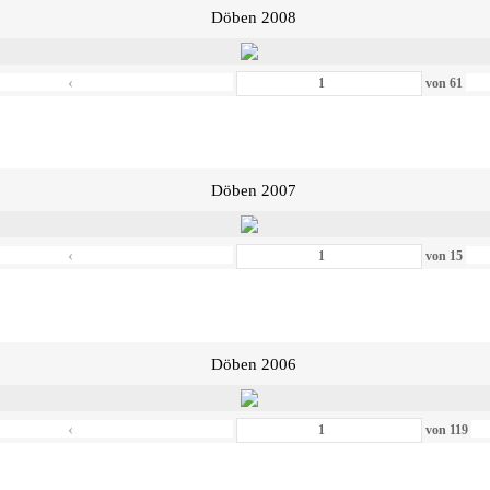
Döben 2008
‹
von
61
Döben 2007
‹
von
15
Döben 2006
‹
von
119