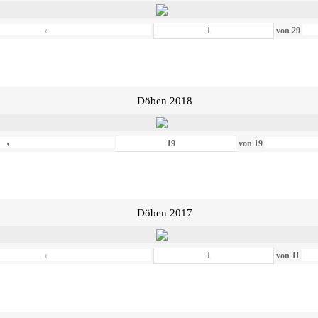
‹
von
29
Döben 2018
‹
von
19
Döben 2017
‹
von
11