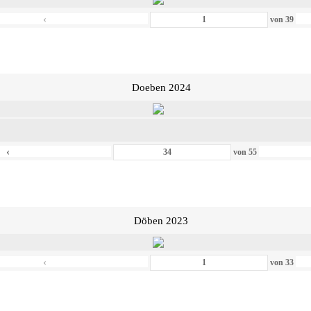
‹
von
39
Doeben 2024
‹
von
55
Döben 2023
‹
von
33