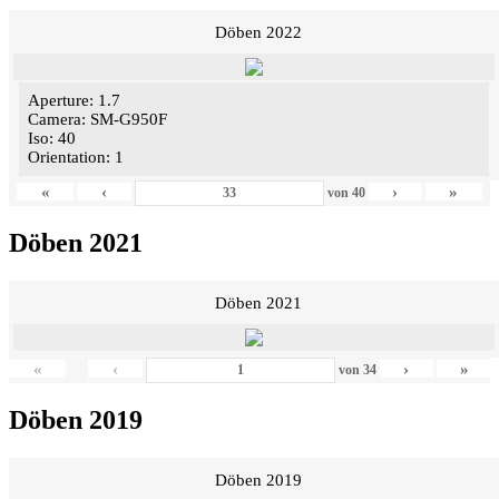
Döben 2022
Aperture: 1.7
Camera: SM-G950F
Iso: 40
Orientation: 1
«
‹
›
»
von
40
Döben 2021
Döben 2021
«
‹
›
»
von
34
Döben 2019
Döben 2019