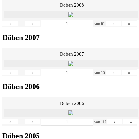
Döben 2008
«
‹
›
»
von
61
Döben 2007
Döben 2007
«
‹
›
»
von
15
Döben 2006
Döben 2006
«
‹
›
»
von
119
Döben 2005