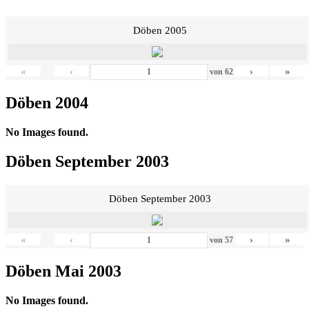
Döben 2005
«
‹
›
»
von
62
Döben 2004
No Images found.
Döben September 2003
Döben September 2003
«
‹
›
»
von
57
Döben Mai 2003
No Images found.