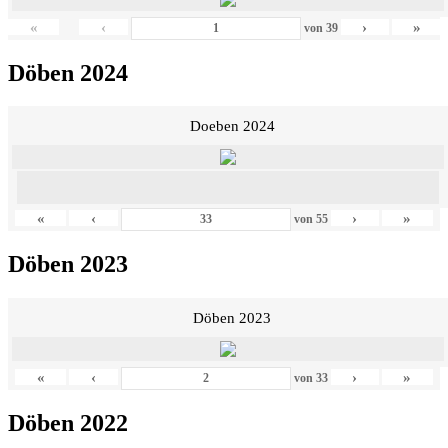
«
‹
›
»
von
39
Döben 2024
Doeben 2024
«
‹
›
»
von
55
Döben 2023
Döben 2023
«
‹
›
»
von
33
Döben 2022