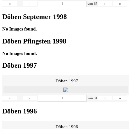
«
‹
›
»
von
65
Döben Septemer 1998
No Images found.
Döben Pfingsten 1998
No Images found.
Döben 1997
Döben 1997
«
‹
›
»
von
31
Döben 1996
Döben 1996