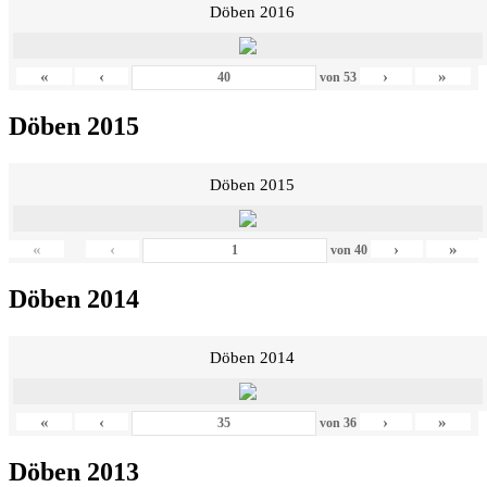
Döben 2016
«
‹
›
»
von
53
Döben 2015
Döben 2015
«
‹
›
»
von
40
Döben 2014
Döben 2014
«
‹
›
»
von
36
Döben 2013