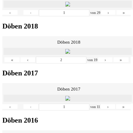
«
‹
›
»
von
29
Döben 2018
Döben 2018
«
‹
›
»
von
19
Döben 2017
Döben 2017
«
‹
›
»
von
11
Döben 2016